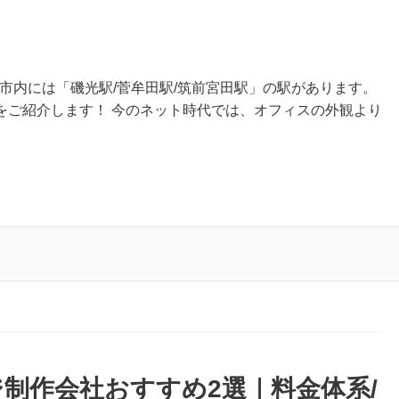
若市内には「磯光駅/菅牟田駅/筑前宮田駅」の駅があります。
をご紹介します！ 今のネット時代では、オフィスの外観より
制作会社おすすめ2選｜料金体系/