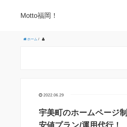
Motto福岡！
ホーム
/
2022.06.29
宇美町のホームページ制
安値プラン/運用代行！