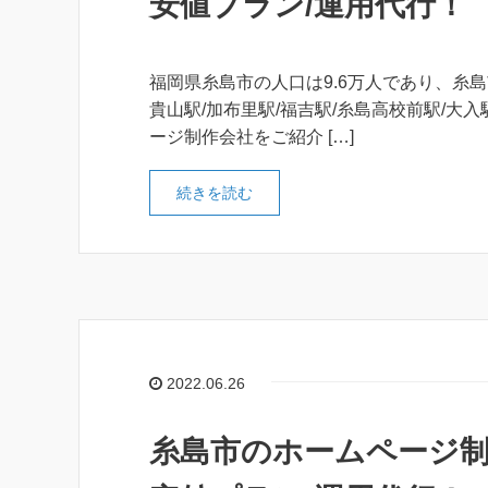
安値プラン/運用代行！
福岡県糸島市の人口は9.6万人であり、糸島
貴山駅/加布里駅/福吉駅/糸島高校前駅/大
ージ制作会社をご紹介 […]
続きを読む
2022.06.26
糸島市のホームページ制