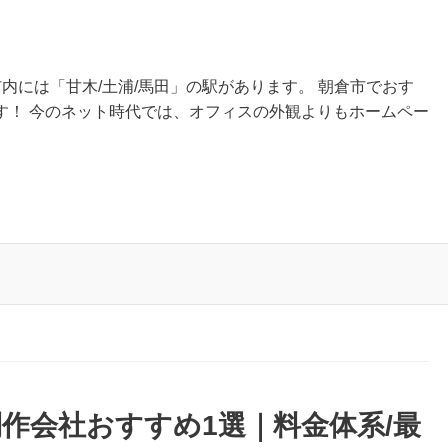
内には「甘木/土浦/馬田」の駅があります。 朝倉市でおす
す！ 今のネット時代では、オフィスの外観よりもホームペー
作会社おすすめ1選｜料金体系/最