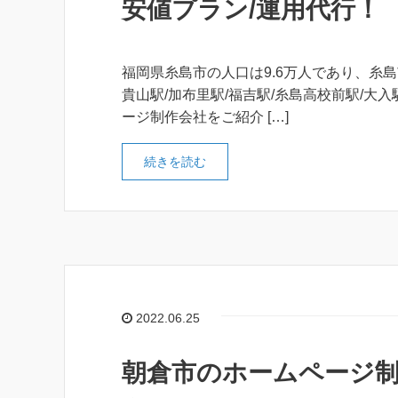
安値プラン/運用代行！
福岡県糸島市の人口は9.6万人であり、糸島
貴山駅/加布里駅/福吉駅/糸島高校前駅/大
ージ制作会社をご紹介 […]
続きを読む
2022.06.25
朝倉市のホームページ制