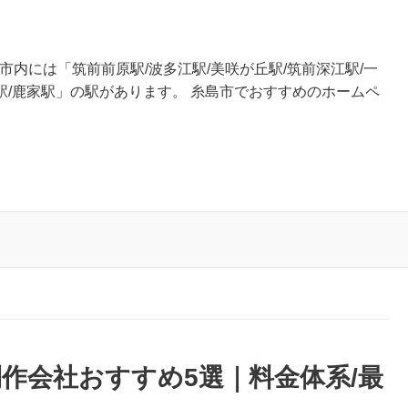
市内には「筑前前原駅/波多江駅/美咲が丘駅/筑前深江駅/一
入駅/鹿家駅」の駅があります。 糸島市でおすすめのホームペ
作会社おすすめ5選｜料金体系/最