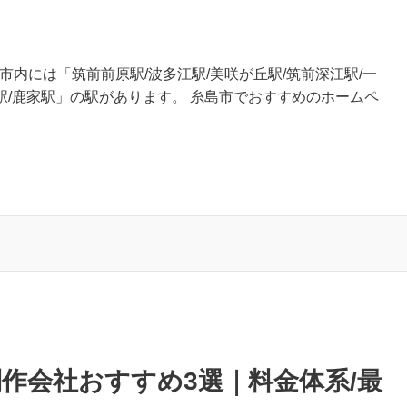
市内には「筑前前原駅/波多江駅/美咲が丘駅/筑前深江駅/一
入駅/鹿家駅」の駅があります。 糸島市でおすすめのホームペ
作会社おすすめ3選｜料金体系/最