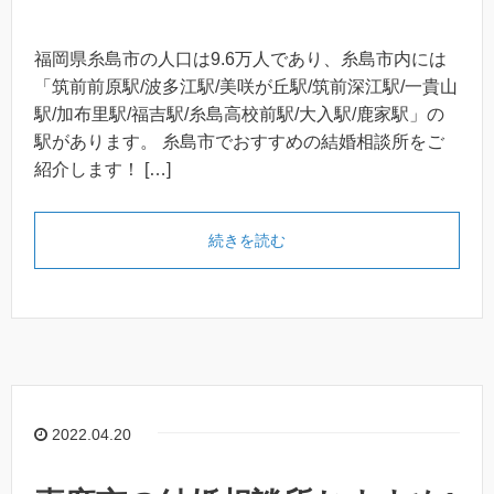
福岡県糸島市の人口は9.6万人であり、糸島市内には
「筑前前原駅/波多江駅/美咲が丘駅/筑前深江駅/一貴山
駅/加布里駅/福吉駅/糸島高校前駅/大入駅/鹿家駅」の
駅があります。 糸島市でおすすめの結婚相談所をご
紹介します！ […]
続きを読む
2022.04.20