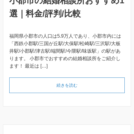
小郡市の結婚相談所おすすめ1
選｜料金/評判/比較
福岡県小郡市の人口は5.9万人であり、小郡市内には
「西鉄小郡駅/三国が丘駅/大保駅/松崎駅/三沢駅/大板
井駅/小郡駅/津古駅/端間駅/今隈駅/味坂駅」の駅があ
ります。 小郡市でおすすめの結婚相談所をご紹介し
ます！ 最近は […]
続きを読む