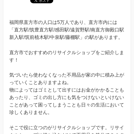
福岡県直方市の人口は5万人であり、直方市内には
「直方駅/筑豊直方駅/感田駅/遠賀野駅/南直方御殿口駅
新入駅/筑前植木駅/中泉駅/藤棚駅」の駅があります。
直方市でおすすめのリサイクルショップをご紹介しま
す！
気づいたら使わなくなった不用品が家の中に積み上が
っていくことありますよね。
物によってはゴミとして出すにはお金がかかることも
あったり、ゴミの出し方にも気をつけないといけない
ことがあって困ってしまうことも日々の生活において
珍しくありません。
そこで役に立つのがリサイクルショップです。リサイ