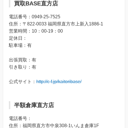
買取BASE直方店
電話番号：0949-25-7525
住所：〒822-0033 福岡県直方市上新入1886-1
営業時間：10：00-19：00
定休日：
駐車場：有
出張買取：有
引き取り：有
公式サイト：
http://c-f.jp/kaitoribase/
半額倉庫直方店
電話番号：
住所：福岡県直方市中泉308-1いんま倉庫1F