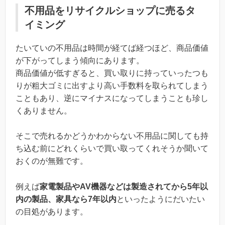
不用品をリサイクルショップに売るタ
イミング
たいていの不用品は時間が経てば経つほど、商品価値
が下がってしまう傾向にあります。
商品価値が低すぎると、買い取りに持っていったつも
りが粗大ゴミに出すより高い手数料を取られてしまう
こともあり、逆にマイナスになってしまうことも珍し
くありません。
そこで売れるかどうかわからない不用品に関しても持
ち込む前にどれくらいで買い取ってくれそうか聞いて
おくのが無難です。
例えば
家電製品やAV機器などは製造されてから5年以
内の製品、家具なら7年以内
といったようにだいたい
の目処があります。