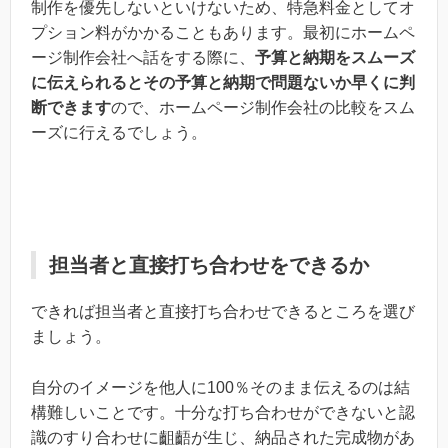
制作を優先しないといけないため、特急料金としてオ
プション料がかかることもあります。最初にホームペ
ージ制作会社へ話をする際に、
予算と納期をスムーズ
に伝えられるとその予算と納期で問題ないか早くに判
断できます
ので、ホームページ制作会社の比較をスム
ーズに行えるでしょう。
担当者と直接打ち合わせをできるか
できれば担当者と直接打ち合わせできるところを選び
ましょう。
自分のイメージを他人に100％そのまま伝えるのは結
構難しいことです。十分な打ち合わせができないと認
識のすり合わせに齟齬が生じ、納品された完成物があ