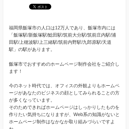
福岡県飯塚市の人口は12万人であり、飯塚市内には
「飯塚駅/新飯塚駅/鯰田駅/筑前大分駅/筑前庄内駅/浦
田駅/上穂波駅/上三緒駅/筑前内野駅/九郎原駅/天道
駅」の駅があります。
飯塚市でおすすめのホームページ制作会社をご紹介し
ます！
今のネット時代では、オフィスの外観よりもホームペ
ージがあなたのビジネスの顔としてみられることの方
が多くなっています。
そのためできればホームページはしっかりしたものを
作りたい気持ちになりますが、Web系の知識がないと
ホームページ制作はなかなか取り組みづらいですよ
ね。