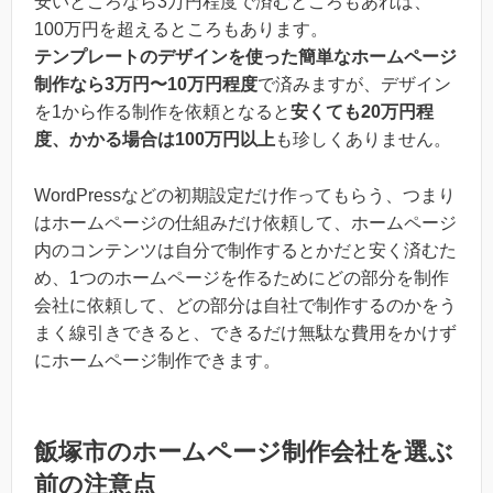
安いところなら3万円程度で済むところもあれば、
100万円を超えるところもあります。
テンプレートのデザインを使った簡単なホームページ
制作なら3万円〜10万円程度
で済みますが、デザイン
を1から作る制作を依頼となると
安くても20万円程
度、かかる場合は100万円以上
も珍しくありません。
WordPressなどの初期設定だけ作ってもらう、つまり
はホームページの仕組みだけ依頼して、ホームページ
内のコンテンツは自分で制作するとかだと安く済むた
め、1つのホームページを作るためにどの部分を制作
会社に依頼して、どの部分は自社で制作するのかをう
まく線引きできると、できるだけ無駄な費用をかけず
にホームページ制作できます。
飯塚市のホームページ制作会社を選ぶ
前の注意点