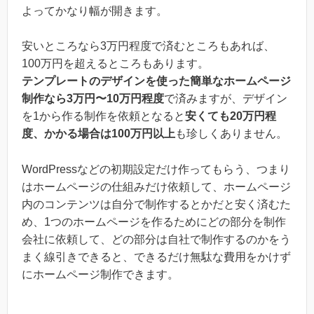
よってかなり幅が開きます。
安いところなら3万円程度で済むところもあれば、
100万円を超えるところもあります。
テンプレートのデザインを使った簡単なホームページ
制作なら3万円〜10万円程度
で済みますが、デザイン
を1から作る制作を依頼となると
安くても20万円程
度、かかる場合は100万円以上
も珍しくありません。
WordPressなどの初期設定だけ作ってもらう、つまり
はホームページの仕組みだけ依頼して、ホームページ
内のコンテンツは自分で制作するとかだと安く済むた
め、1つのホームページを作るためにどの部分を制作
会社に依頼して、どの部分は自社で制作するのかをう
まく線引きできると、できるだけ無駄な費用をかけず
にホームページ制作できます。