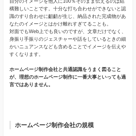
自分のイメージを他人に100％そのまま伝えるのは結
構難しいことです。十分な打ち合わせができないと認
識のすり合わせに齟齬が生じ、納品された完成物があ
なたのイメージとはかけ離れすぎてることも。
対面でもWeb上でも良いのですが、文章だけでなく、
身振り手振りのジェスチャーや話をしているときの細
かいニュアンスなども含めることでイメージを伝えや
すくなります。
ホームページ制作会社と共通認識をうまく図ること
が、理想のホームページ制作に一番大事といっても過
言ではありません。
ホームページ制作会社の規模