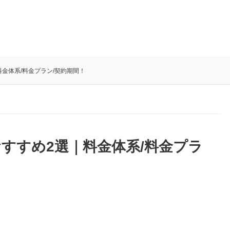
料金体系/料金プラン/契約期間！
おすすめ2選｜料金体系/料金プラ