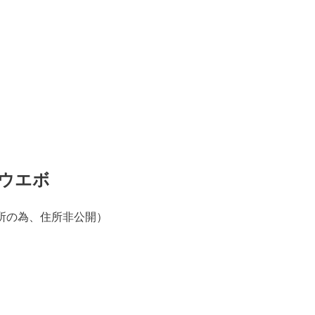
 ウエボ
所の為、住所非公開）