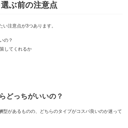
を選ぶ前の注意点
たい注意点が3つあります。
いの？
対策してくれるか
ならどっちがいいの？
報酬型があるものの、どちらのタイプがコスパ良いのか迷って