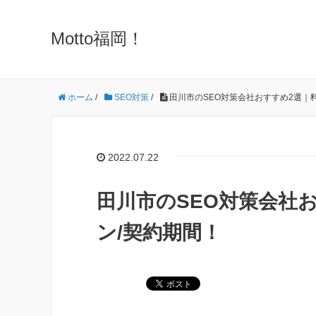
Motto福岡！
ホーム
/
SEO対策
/
田川市のSEO対策会社おすすめ2選｜
2022.07.22
田川市のSEO対策会社
ン/契約期間！