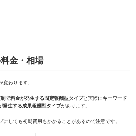
の料金・相場
が変わります。
額制で料金が発生する固定報酬型タイプ
と実際に
キーワード
が発生する成果報酬型タイプ
があります。
イプにしても初期費用もかかることがあるので注意です。