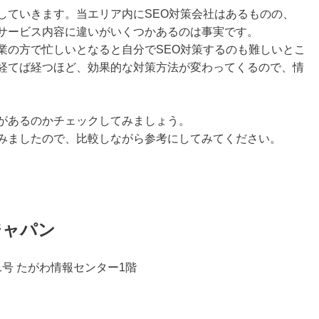
していきます。当エリア内にSEO対策会社はあるものの、
やサービス内容に違いがいくつかあるのは事実です。
業の方で忙しいとなると自分でSEO対策するのも難しいとこ
が経てば経つほど、効果的な対策方法が変わってくるので、情
。
社があるのかチェックしてみましょう。
てみましたので、比較しながら参考にしてみてください。
。
ジャパン
番1号 たがわ情報センター1階