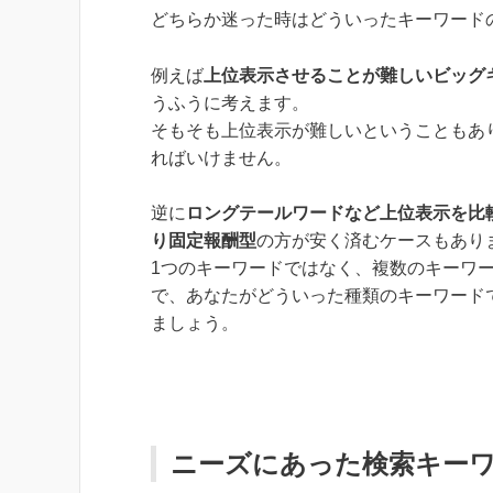
どちらか迷った時はどういったキーワード
例えば
上位表示させることが難しいビッグ
うふうに考えます。
そもそも上位表示が難しいということもあ
ればいけません。
逆に
ロングテールワードなど上位表示を比
り固定報酬型
の方が安く済むケースもあり
1つのキーワードではなく、複数のキーワー
で、あなたがどういった種類のキーワード
ましょう。
ニーズにあった検索キーワ