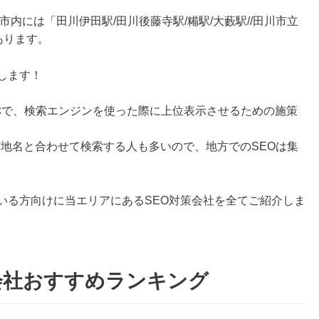
市内には「田川伊田駅/田川後藤寺駅/糒駅/大藪駅//田川市立
あります。
します！
zationの略称で、検索エンジンを使った際に上位表示させるための施策
ど地名と合わせて検索する人も多いので、地方でのSEOは集
いる方向けに当エリアにあるSEO対策会社を全てご紹介しま
会社おすすめランキング