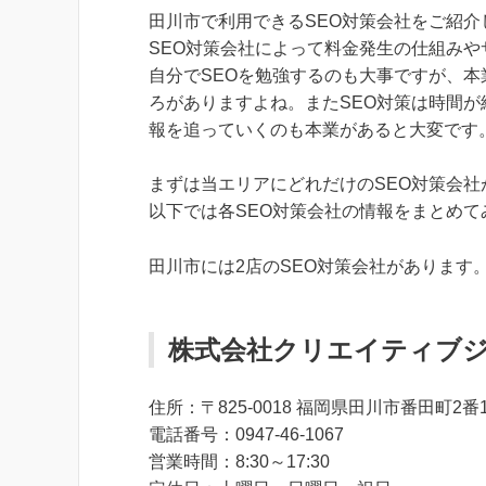
田川市で利用できるSEO対策会社をご紹介
SEO対策会社によって料金発生の仕組み
自分でSEOを勉強するのも大事ですが、本
ろがありますよね。またSEO対策は時間
報を追っていくのも本業があると大変です
まずは当エリアにどれだけのSEO対策会
以下では各SEO対策会社の情報をまとめ
田川市には2店のSEO対策会社があります
株式会社クリエイティブ
住所：〒825-0018 福岡県田川市番田町2
電話番号：0947-46-1067
営業時間：8:30～17:30