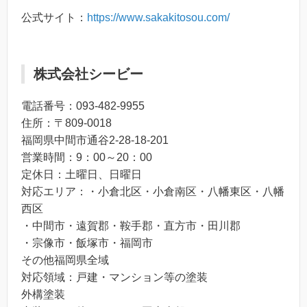
公式サイト：
https://www.sakakitosou.com/
株式会社シービー
電話番号：093-482-9955
住所：〒809-0018
福岡県中間市通谷2-28-18-201
営業時間：9：00～20：00
定休日：土曜日、日曜日
対応エリア：・小倉北区・小倉南区・八幡東区・八幡
西区
・中間市・遠賀郡・鞍手郡・直方市・田川郡
・宗像市・飯塚市・福岡市
その他福岡県全域
対応領域：戸建・マンション等の塗装
外構塗装