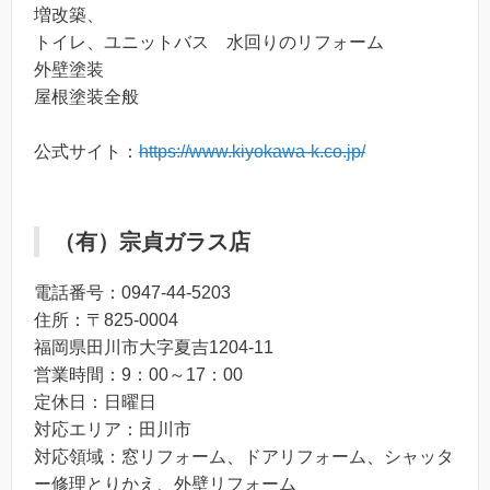
増改築、
トイレ、ユニットバス 水回りのリフォーム
外壁塗装
屋根塗装全般
公式サイト：
https://www.kiyokawa-k.co.jp/
（有）宗貞ガラス店
電話番号：0947-44-5203
住所：〒825-0004
福岡県田川市大字夏吉1204-11
営業時間：9：00～17：00
定休日：日曜日
対応エリア：田川市
対応領域：窓リフォーム、ドアリフォーム、シャッタ
ー修理とりかえ、外壁リフォーム