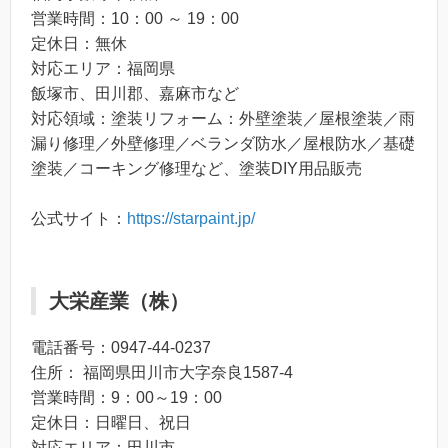
営業時間：10：00 ～ 19：00
定休日：無休
対応エリア：福岡県
飯塚市、田川郡、嘉麻市など
対応領域：塗装リフォーム：外壁塗装／屋根塗装／雨
漏り修理／外壁修理／ベランダ防水／屋根防水／基礎
塗装／コーキング修理など、塗装DIY用品販売
公式サイト：
https://starpaint.jp/
大栄産業（株）
電話番号：0947-44-0237
住所： 福岡県田川市大字奈良1587-4
営業時間：9：00～19：00
定休日：日曜日、祝日
対応エリア：田川市