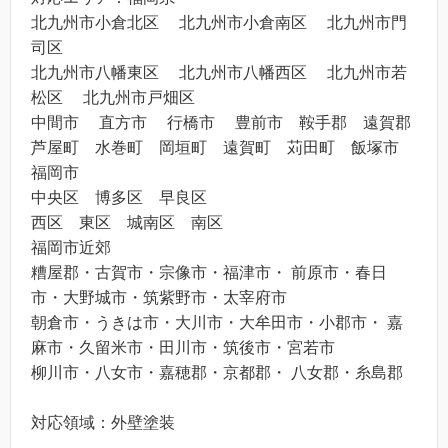
北九州市小倉北区 北九州市小倉南区 北九州市門
司区
北九州市八幡東区 北九州市八幡西区 北九州市若
松区 北九州市戸畑区
中間市 直方市 行橋市 豊前市 鞍手郡 遠賀郡
芦屋町 水巻町 岡垣町 遠賀町 苅田町 飯塚市
福岡市
中央区 博多区 早良区
西区 東区 城南区 南区
福岡市近郊
糟屋郡・古賀市・宗像市・福津市・ 前原市・春日
市・大野城市・筑紫野市・太宰府市
朝倉市・うきは市・大川市・大牟田市・小郡市・ 嘉
麻市・久留米市・田川市・筑後市・宮若市
柳川市・八女市・嘉穂郡・京都郡・ 八女郡・糸島郡
対応領域：外壁塗装