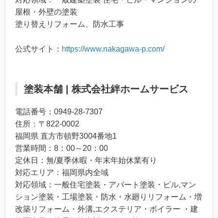
屋根・外壁の塗装
塗り替えリフォーム、防水工事
公式サイト：
https://www.nakagawa-p.com/
塗装本舗 | 株式会社絆ホームサービス
電話番号：0949-28-7307
住所：〒822-0002
福岡県 直方市頓野3004番地1
営業時間：8：00～20：00
定休日：無/夏季休暇・年末年始休業有り
対応エリア：福岡県内全域
対応領域：一般住宅塗装・アパート塗装・ビル,マン
ション塗装・工場塗装・防水・水廻りリフォーム・増
改築リフォーム・外溝,エクステリア・ボイラー ・建