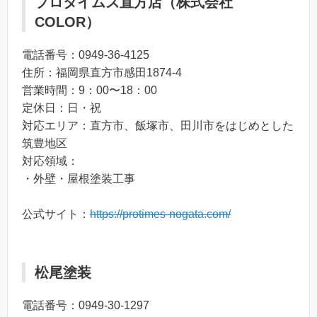
プロタイムズ直方店（株式会社
COLOR）
電話番号：0949-36-4125
住所：福岡県直方市感田1874-4
営業時間：9：00〜18：00
定休日：日・祝
対応エリア：直方市、飯塚市、田川市をはじめとした
筑豊地区
対応領域：
・外壁・屋根塗装工事
公式サイト：
https://protimes-nogata.com/
松尾塗装
電話番号：0949-30-1297