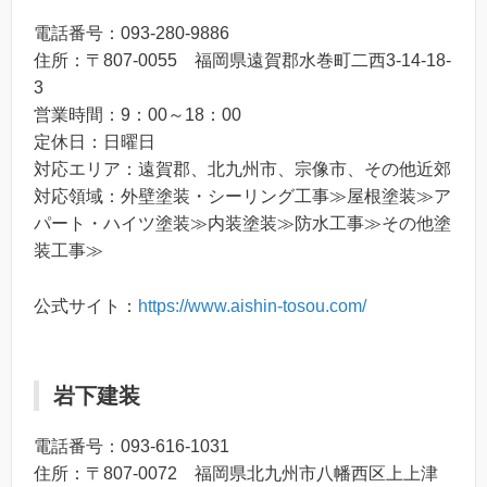
電話番号：093-280-9886
住所：〒807-0055 福岡県遠賀郡水巻町二西3-14-18-
3
営業時間：9：00～18：00
定休日：日曜日
対応エリア：遠賀郡、北九州市、宗像市、その他近郊
対応領域：外壁塗装・シーリング工事≫屋根塗装≫ア
パート・ハイツ塗装≫内装塗装≫防水工事≫その他塗
装工事≫
公式サイト：
https://www.aishin-tosou.com/
岩下建装
電話番号：093-616-1031
住所：〒807-0072 福岡県北九州市八幡西区上上津