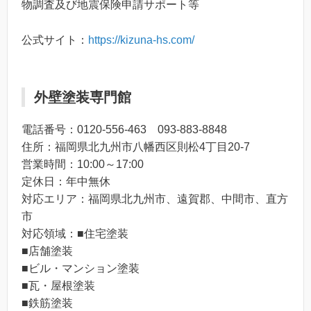
物調査及び地震保険申請サポート等
公式サイト：
https://kizuna-hs.com/
外壁塗装専門館
電話番号：0120-556-463 093-883-8848
住所：福岡県北九州市八幡西区則松4丁目20-7
営業時間：10:00～17:00
定休日：年中無休
対応エリア：福岡県北九州市、遠賀郡、中間市、直方
市
対応領域：■住宅塗装
■店舗塗装
■ビル・マンション塗装
■瓦・屋根塗装
■鉄筋塗装