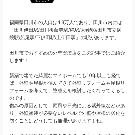
福岡県田川市の人口は4.8万人であり、田川市内には
「田川伊田駅/田川後藤寺駅/糒駅/大藪駅//田川市立病
院駅/船尾駅/下伊田駅/上伊田駅」の駅があります。
田川市でおすすめの外壁塗装店をこの記事ではご紹介
します！
新築で建てた綺麗なマイホームでも10年以上も経て
ば、外壁や屋根が傷んできて外壁リフォームや屋根リ
フォームを考えて、塗替えを検討したくなってくるも
のです。
傷みの原因として、雨風や日光による紫外線などがあ
り、外壁塗装が必要ないレベルで外壁や屋根の劣化を
防ぐことはどうしても無理がありますよね。