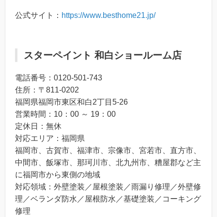
公式サイト：
https://www.besthome21.jp/
スターペイント 和白ショールーム店
電話番号：0120-501-743
住所：〒811-0202
福岡県福岡市東区和白2丁目5-26
営業時間：10：00 ～ 19：00
定休日：無休
対応エリア：福岡県
福岡市、古賀市、福津市、宗像市、宮若市、直方市、
中間市、飯塚市、那珂川市、北九州市、糟屋郡など主
に福岡市から東側の地域
対応領域：外壁塗装／屋根塗装／雨漏り修理／外壁修
理／ベランダ防水／屋根防水／基礎塗装／コーキング
修理