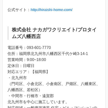
公式サイト：
http://hiraishi-home.com/
株式会社 ナカガワクリエイト/プロタイ
ムズ八幡西店
電話番号：093-601-7770
住所：福岡県北九州市八幡西区千代ケ崎3-14-1
営業時間：9:00~18:00
定休日：日曜日
対応エリア：【福岡県】
・北九州市
（門司区、小倉北区、小倉南区、戸畑区、八幡東区、
八幡西区、若松区）
・中間市・行橋市・遠賀郡
北九州市を中心に施工しています。
対応領域：一般建築塗装 住宅・ビル・マンションの