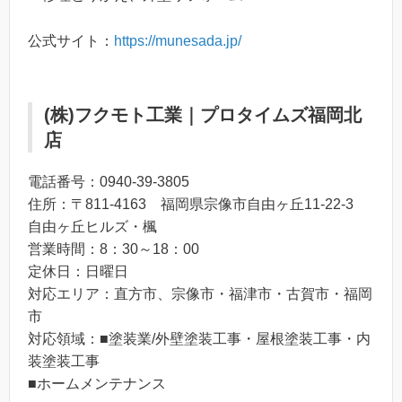
公式サイト：
https://munesada.jp/
(株)フクモト工業｜プロタイムズ福岡北
店
電話番号：0940-39-3805
住所：〒811-4163 福岡県宗像市自由ヶ丘11-22-3
自由ヶ丘ヒルズ・楓
営業時間：8：30～18：00
定休日：日曜日
対応エリア：直方市、宗像市・福津市・古賀市・福岡
市
対応領域：■塗装業/外壁塗装工事・屋根塗装工事・内
装塗装工事
■ホームメンテナンス