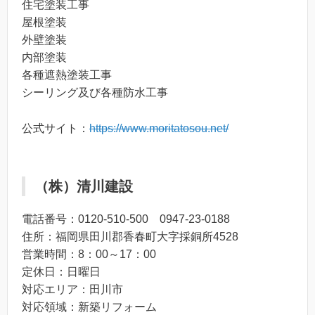
住宅塗装工事
屋根塗装
外壁塗装
内部塗装
各種遮熱塗装工事
シーリング及び各種防水工事
公式サイト：
https://www.moritatosou.net/
（株）清川建設
電話番号：0120-510-500 0947-23-0188
住所：福岡県田川郡香春町大字採銅所4528
営業時間：8：00～17：00
定休日：日曜日
対応エリア：田川市
対応領域：新築リフォーム