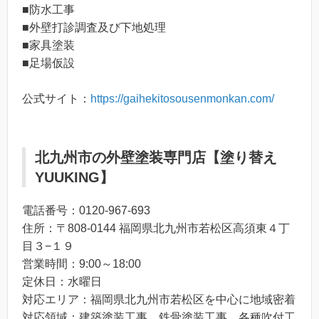
■防水工事
■外壁打診調査及び下地処理
■家具塗装
■足場仮設
公式サイト：
https://gaihekitosousenmonkan.com/
北九州市の外壁塗装専門店【塗り替え
YUUKING】
電話番号：0120-967-693
住所：〒808-0144 福岡県北九州市若松区高須東４丁
目３−１９
営業時間：9:00～18:00
定休日：水曜日
対応エリア：福岡県北九州市若松区を中心に地域密着
対応領域：建築塗装工事、鉄骨塗装工事、各種吹付工