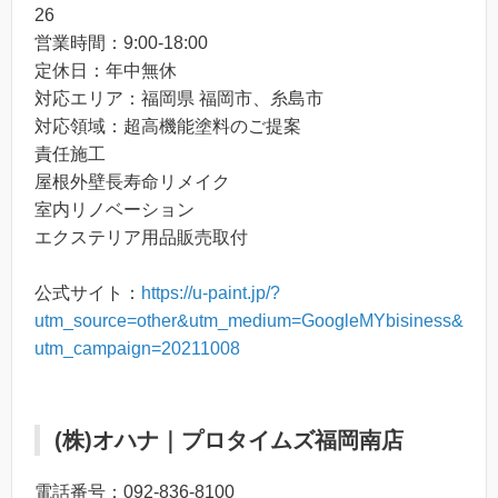
26
営業時間：9:00-18:00
定休日：年中無休
対応エリア：福岡県 福岡市、糸島市
対応領域：超高機能塗料のご提案
責任施工
屋根外壁長寿命リメイク
室内リノベーション
エクステリア用品販売取付
公式サイト：
https://u-paint.jp/?
utm_source=other&utm_medium=GoogleMYbisiness&
utm_campaign=20211008
(株)オハナ｜プロタイムズ福岡南店
電話番号：092-836-8100