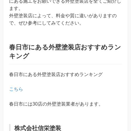
にある施工をお願いできる外壁塗装店を全てご紹介し
ます。
外壁塗装店によって、料金や質に違いがありますの
で、ぜひ参考にしてみてください。
春日市にある外壁塗装店おすすめラン
キング
春日市にある外壁塗装店おすすめランキング
こちら
春日市には30店の外壁塗装業者があります。
株式会社信栄塗装