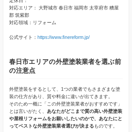
定休日：
対応エリア： 大野城市 春日市 福岡市 太宰府市 糟屋
郡 筑紫郡
対応領域：リフォーム
公式サイト：
https://www.finereform.jp/
春日市エリアの外壁塗装業者を選ぶ前
の注意点
外壁塗装をするとして、1つの業者でもさまざまな塗
装の仕方があり、質や料金に違いが出てきます。
そのため一概に「この外壁塗装業者がおすすめです」
とは言いがたく、
あなたがどこまで質の高い外壁塗装
や屋根リフォームをお願いしたいのかで、あなたにと
ってベストな外壁塗装業者選びが決まる
ものです。