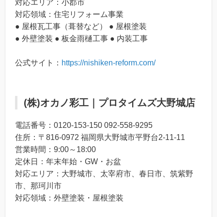
対応エリア：小郡市
対応領域：住宅リフォーム事業
● 屋根瓦工事（葺替など） ● 屋根塗装
● 外壁塗装 ● 板金雨樋工事 ● 内装工事
公式サイト：
https://nishiken-reform.com/
(株)オカノ彩工｜プロタイムズ大野城店
電話番号：0120-153-150 092-558-9295
住所：〒816-0972 福岡県大野城市平野台2-11-11
営業時間：9:00～18:00
定休日：年末年始・GW・お盆
対応エリア：大野城市、太宰府市、春日市、筑紫野
市、那珂川市
対応領域：外壁塗装・屋根塗装