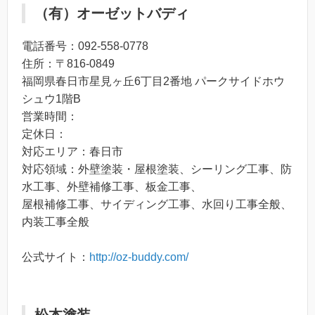
（有）オーゼットバディ
電話番号：092-558-0778
住所：〒816-0849
福岡県春日市星見ヶ丘6丁目2番地 パークサイドホウ
シュウ1階B
営業時間：
定休日：
対応エリア：春日市
対応領域：外壁塗装・屋根塗装、シーリング工事、防
水工事、外壁補修工事、板金工事、
屋根補修工事、サイディング工事、水回り工事全般、
内装工事全般
公式サイト：
http://oz-buddy.com/