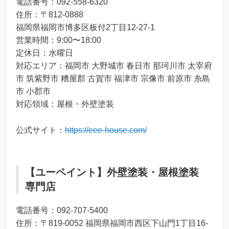
電話番号：092-558-6320
住所：〒812-0888
福岡県福岡市博多区板付2丁目12-27-1
営業時間：9:00〜18:00
定休日：水曜日
対応エリア：福岡市 大野城市 春日市 那珂川市 太宰府
市 筑紫野市 糟屋郡 古賀市 福津市 宗像市 前原市 糸島
市 小郡市
対応領域：屋根・外壁塗装
公式サイト：
https://eee-house.com/
【ユーペイント】外壁塗装・屋根塗装
専門店
電話番号：092-707-5400
住所：〒819-0052 福岡県福岡市西区下山門1丁目16-