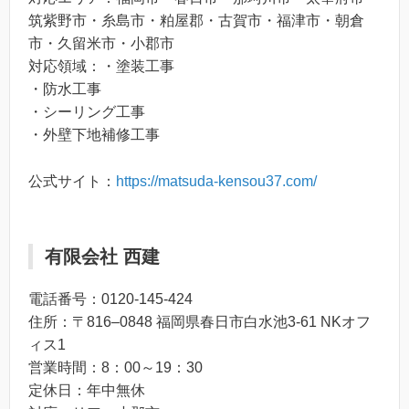
筑紫野市・糸島市・粕屋郡・古賀市・福津市・朝倉
市・久留米市・小郡市
対応領域：・塗装工事
・防水工事
・シーリング工事
・外壁下地補修工事
公式サイト：
https://matsuda-kensou37.com/
有限会社 西建
電話番号：0120-145-424
住所：〒816‒0848 福岡県春日市白水池3-61 NKオフ
ィス1
営業時間：8：00～19：30
定休日：年中無休