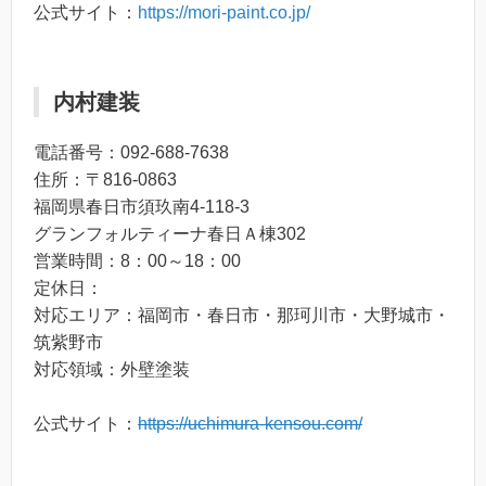
公式サイト：
https://mori-paint.co.jp/
内村建装
電話番号：092-688-7638
住所：〒816-0863
福岡県春日市須玖南4-118-3
グランフォルティーナ春日Ａ棟302
営業時間：8：00～18：00
定休日：
対応エリア：福岡市・春日市・那珂川市・大野城市・
筑紫野市
対応領域：外壁塗装
公式サイト：
https://uchimura-kensou.com/