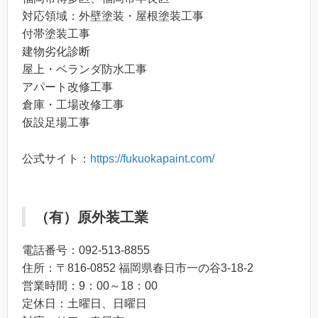
対応領域：外壁塗装・屋根塗装工事
付帯塗装工事
建物劣化診断
屋上・ベランダ防水工事
アパート改修工事
倉庫・工場改修工事
仮設足場工事
公式サイト：
https://fukuokapaint.com/
（有）原外装工業
電話番号：092-513-8855
住所：〒816-0852 福岡県春日市一の谷3-18-2
営業時間：9：00～18：00
定休日：土曜日、日曜日