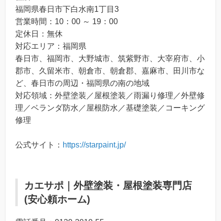
福岡県春日市下白水南1丁目3
営業時間：10：00 ～ 19：00
定休日：無休
対応エリア：福岡県
春日市、福岡市、大野城市、筑紫野市、大宰府市、小
郡市、久留米市、朝倉市、朝倉郡、嘉麻市、田川市な
ど、春日市の周辺・福岡県の南の地域
対応領域：外壁塗装／屋根塗装／雨漏り修理／外壁修
理／ベランダ防水／屋根防水／基礎塗装／コーキング
修理
公式サイト：
https://starpaint.jp/
カエサポ｜外壁塗装・屋根塗装専門店
(安心頼ホーム)