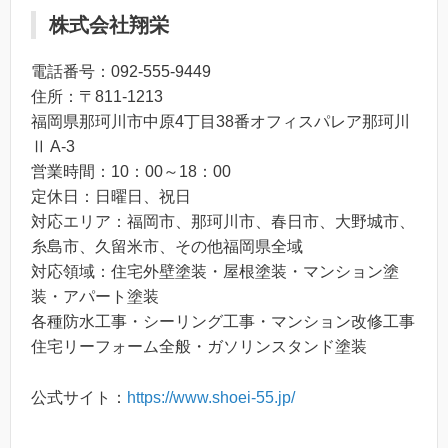
株式会社翔栄
電話番号：092-555-9449
住所：〒811-1213
福岡県那珂川市中原4丁目38番オフィスパレア那珂川
Ⅱ A-3
営業時間：10：00～18：00
定休日：日曜日、祝日
対応エリア：福岡市、那珂川市、春日市、大野城市、
糸島市、久留米市、その他福岡県全域
対応領域：住宅外壁塗装・屋根塗装・マンション塗
装・アパート塗装
各種防水工事・シーリング工事・マンション改修工事
住宅リーフォーム全般・ガソリンスタンド塗装
公式サイト：
https://www.shoei-55.jp/