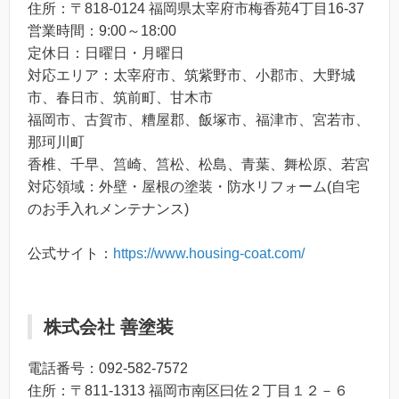
住所：〒818-0124 福岡県太宰府市梅香苑4丁目16-37
営業時間：9:00～18:00
定休日：日曜日・月曜日
対応エリア：太宰府市、筑紫野市、小郡市、大野城
市、春日市、筑前町、甘木市
福岡市、古賀市、糟屋郡、飯塚市、福津市、宮若市、
那珂川町
香椎、千早、筥崎、筥松、松島、青葉、舞松原、若宮
対応領域：外壁・屋根の塗装・防水リフォーム(自宅
のお手入れメンテナンス)
公式サイト：
https://www.housing-coat.com/
株式会社 善塗装
電話番号：092-582-7572
住所：〒811-1313 福岡市南区曰佐２丁目１２－６