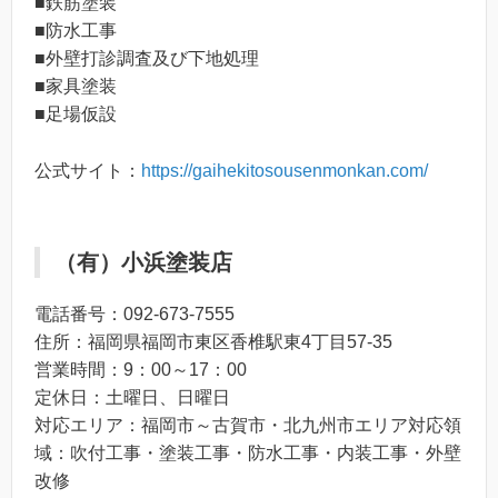
■鉄筋塗装
■防水工事
■外壁打診調査及び下地処理
■家具塗装
■足場仮設
公式サイト：
https://gaihekitosousenmonkan.com/
（有）小浜塗装店
電話番号：092-673-7555
住所：福岡県福岡市東区香椎駅東4丁目57-35
営業時間：9：00～17：00
定休日：土曜日、日曜日
対応エリア：福岡市～古賀市・北九州市エリア対応領
域：吹付工事・塗装工事・防水工事・内装工事・外壁
改修