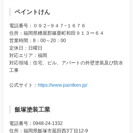
ペイントけん
電話番号：０９２−９４７−１６７６
住所：福岡県糟屋郡篠栗町和田９１３ー６４
営業時間：8：00～20：00
定休日：日曜日
対応エリア：福岡
対応領域：住宅、ビル、アパートの外壁塗装及び防水
工事
公式サイト：
https://www.paintken.jp/
飯塚塗装工業
電話番号：0948-24-1332
住所：福岡県飯塚市菰田西3丁目12-9