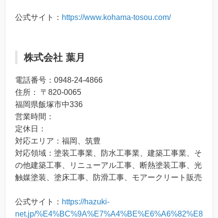
公式サイト：
https://www.kohama-tosou.com/
株式会社 葉月
電話番号：0948-24-4866
住所： 〒820-0065
福岡県飯塚市中336
営業時間：
定休日：
対応エリア：福岡、筑豊
対応領域：塗装工事業、防水工事業、建築工事業、そ
の他建築工事、リニューアル工事、断熱塗装工事、光
触媒塗装、塗床工事、防滑工事、モアークリート販売
公式サイト：
https://hazuki-
net.jp/%E4%BC%9A%E7%A4%BE%E6%A6%82%E8