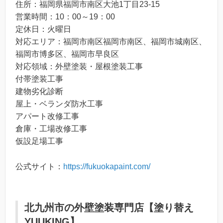
住所：福岡県福岡市南区大池1丁目23-15
営業時間：10：00～19：00
定休日：火曜日
対応エリア：福岡市南区福岡市南区、福岡市城南区、
福岡市博多区、福岡市早良区
対応領域：外壁塗装・屋根塗装工事
付帯塗装工事
建物劣化診断
屋上・ベランダ防水工事
アパート改修工事
倉庫・工場改修工事
仮設足場工事
公式サイト：
https://fukuokapaint.com/
北九州市の外壁塗装専門店【塗り替え
YUUKING】