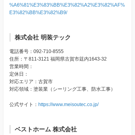
%A6%81%E3%83%BB%E3%82%A2%E3%82%AF%
E3%82%BB%E3%82%B9/
株式会社 明装テック
電話番号：092-710-8555
住所：〒811-3121 福岡県古賀市筳内1643-32
営業時間：
定休日：
対応エリア：古賀市
対応領域：塗装業（シーリング工事、防水工事）
公式サイト：
https://www.meisoutec.co.jp/
ベストホーム 株式会社