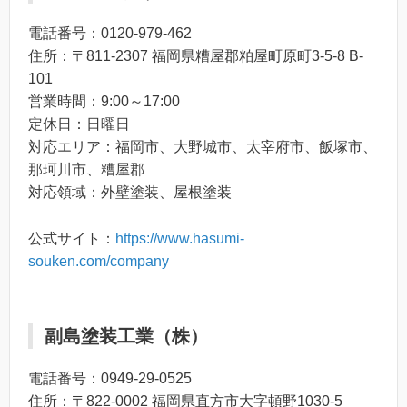
電話番号：0120-979-462
住所：〒811-2307 福岡県糟屋郡粕屋町原町3-5-8 B-
101
営業時間：9:00～17:00
定休日：日曜日
対応エリア：福岡市、大野城市、太宰府市、飯塚市、
那珂川市、糟屋郡
対応領域：外壁塗装、屋根塗装
公式サイト：
https://www.hasumi-
souken.com/company
副島塗装工業（株）
電話番号：0949-29-0525
住所：〒822-0002 福岡県直方市大字頓野1030-5