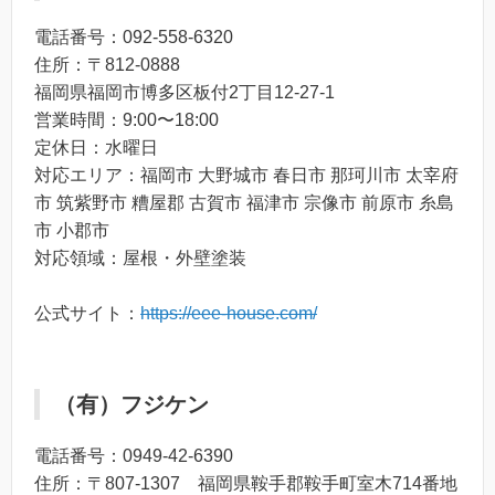
電話番号：092-558-6320
住所：〒812-0888
福岡県福岡市博多区板付2丁目12-27-1
営業時間：9:00〜18:00
定休日：水曜日
対応エリア：福岡市 大野城市 春日市 那珂川市 太宰府
市 筑紫野市 糟屋郡 古賀市 福津市 宗像市 前原市 糸島
市 小郡市
対応領域：屋根・外壁塗装
公式サイト：
https://eee-house.com/
（有）フジケン
電話番号：0949-42-6390
住所：〒807-1307 福岡県鞍手郡鞍手町室木714番地