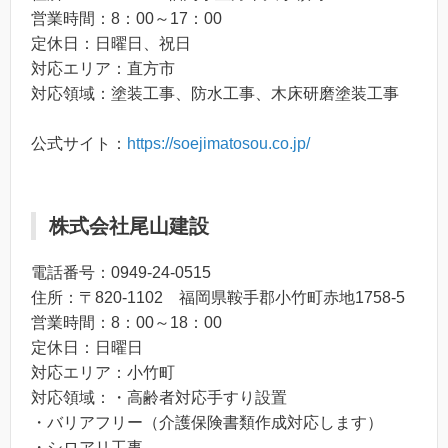
営業時間：8：00～17：00
定休日：日曜日、祝日
対応エリア：直方市
対応領域：塗装工事、防水工事、木床研磨塗装工事
公式サイト：
https://soejimatosou.co.jp/
株式会社尾山建設
電話番号：0949-24-0515
住所：〒820-1102 福岡県鞍手郡小竹町赤地1758-5
営業時間：8：00～18：00
定休日：日曜日
対応エリア：小竹町
対応領域：・高齢者対応手すり設置
・バリアフリー（介護保険書類作成対応します）
・シロアリ工事