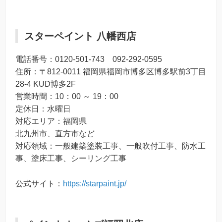
スターペイント 八幡西店
電話番号：0120-501-743 092-292-0595
住所：〒812-0011 福岡県福岡市博多区博多駅前3丁目
28-4 KUD博多2F
営業時間：10：00 ～ 19：00
定休日：水曜日
対応エリア：福岡県
北九州市、直方市など
対応領域：一般建築塗装工事、一般吹付工事、防水工
事、塗床工事、シーリング工事
公式サイト：
https://starpaint.jp/