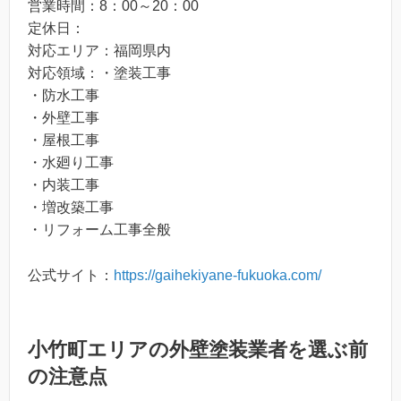
営業時間：8：00～20：00
定休日：
対応エリア：福岡県内
対応領域：・塗装工事
・防水工事
・外壁工事
・屋根工事
・水廻り工事
・内装工事
・増改築工事
・リフォーム工事全般
公式サイト：
https://gaihekiyane-fukuoka.com/
小竹町エリアの外壁塗装業者を選ぶ前
の注意点