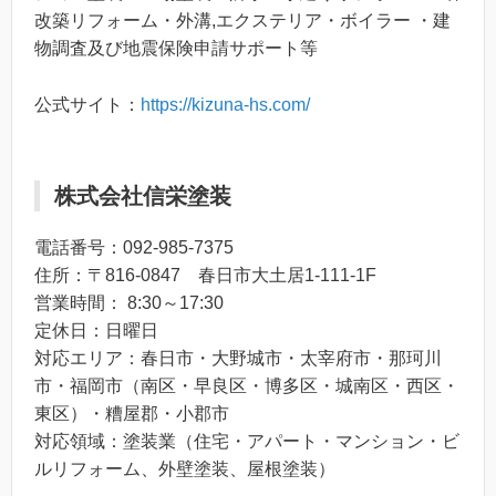
改築リフォーム・外溝,エクステリア・ボイラー ・建
物調査及び地震保険申請サポート等
公式サイト：
https://kizuna-hs.com/
株式会社信栄塗装
電話番号：092-985-7375
住所：〒816-0847 春日市大土居1-111-1F
営業時間： 8:30～17:30
定休日：日曜日
対応エリア：春日市・大野城市・太宰府市・那珂川
市・福岡市（南区・早良区・博多区・城南区・西区・
東区）・糟屋郡・小郡市
対応領域：塗装業（住宅・アパート・マンション・ビ
ルリフォーム、外壁塗装、屋根塗装）