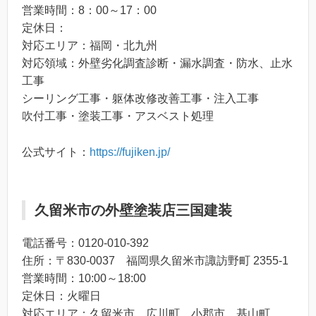
営業時間：8：00～17：00
定休日：
対応エリア：福岡・北九州
対応領域：外壁劣化調査診断・漏水調査・防水、止水
工事
シーリング工事・躯体改修改善工事・注入工事
吹付工事・塗装工事・アスベスト処理
公式サイト：
https://fujiken.jp/
久留米市の外壁塗装店三国建装
電話番号：0120-010-392
住所：〒830-0037 福岡県久留米市諏訪野町 2355-1
営業時間：10:00～18:00
定休日：火曜日
対応エリア：久留米市、広川町、小郡市、基山町