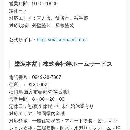
営業時間：9:00 – 18:00
定休日：
対応エリア：直方市、飯塚市、鞍手郡
対応領域：外壁塗装、屋根塗装
公式サイト：
https://matsuopaint.com/
塗装本舗 | 株式会社絆ホームサービス
電話番号：0949-28-7307
住所：〒822-0002
福岡県 直方市頓野3004番地1
営業時間：8：00～20：00
定休日：無/夏季休暇・年末年始休業有り
対応エリア：福岡県内全域
対応領域：一般住宅塗装・アパート塗装・ビル,マン
ション塗装・工場塗装・防水・水廻りリフォーム・増