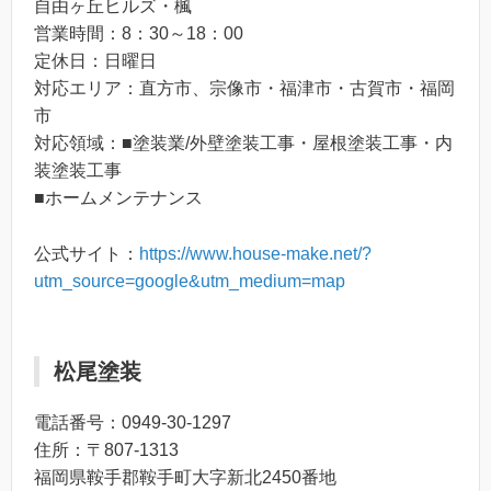
自由ヶ丘ヒルズ・楓
営業時間：8：30～18：00
定休日：日曜日
対応エリア：直方市、宗像市・福津市・古賀市・福岡
市
対応領域：■塗装業/外壁塗装工事・屋根塗装工事・内
装塗装工事
■ホームメンテナンス
公式サイト：
https://www.house-make.net/?
utm_source=google&utm_medium=map
松尾塗装
電話番号：0949-30-1297
住所：〒807-1313
福岡県鞍手郡鞍手町大字新北2450番地