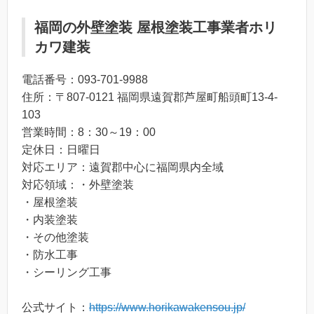
福岡の外壁塗装 屋根塗装工事業者ホリ
カワ建装
電話番号：093-701-9988
住所：〒807-0121 福岡県遠賀郡芦屋町船頭町13-4-
103
営業時間：8：30～19：00
定休日：日曜日
対応エリア：遠賀郡中心に福岡県内全域
対応領域：・外壁塗装
・屋根塗装
・内装塗装
・その他塗装
・防水工事
・シーリング工事
公式サイト：
https://www.horikawakensou.jp/