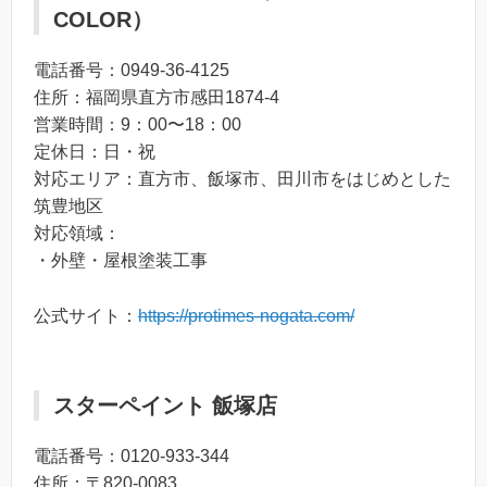
COLOR）
電話番号：0949-36-4125
住所：福岡県直方市感田1874-4
営業時間：9：00〜18：00
定休日：日・祝
対応エリア：直方市、飯塚市、田川市をはじめとした
筑豊地区
対応領域：
・外壁・屋根塗装工事
公式サイト：
https://protimes-nogata.com/
スターペイント 飯塚店
電話番号：0120-933-344
住所：〒820-0083