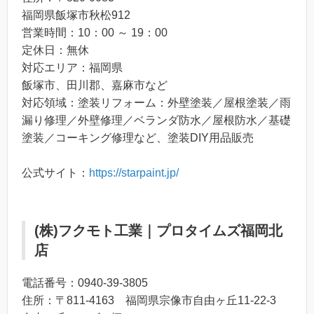
福岡県飯塚市秋松912
営業時間：10：00 ～ 19：00
定休日：無休
対応エリア：福岡県
飯塚市、田川郡、嘉麻市など
対応領域：塗装リフォーム：外壁塗装／屋根塗装／雨
漏り修理／外壁修理／ベランダ防水／屋根防水／基礎
塗装／コーキング修理など、塗装DIY用品販売
公式サイト：
https://starpaint.jp/
(株)フクモト工業｜プロタイムズ福岡北
店
電話番号：0940-39-3805
住所：〒811-4163 福岡県宗像市自由ヶ丘11-22-3