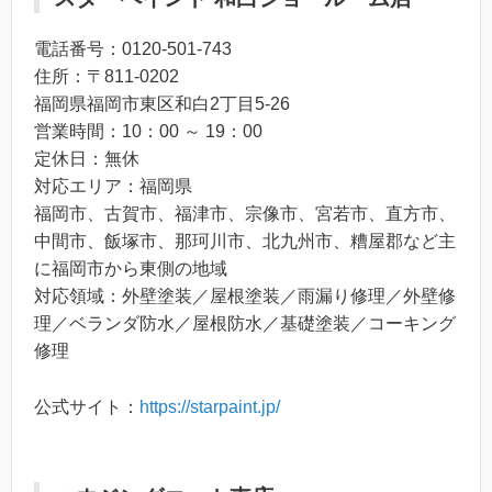
電話番号：0120-501-743
住所：〒811-0202
福岡県福岡市東区和白2丁目5-26
営業時間：10：00 ～ 19：00
定休日：無休
対応エリア：福岡県
福岡市、古賀市、福津市、宗像市、宮若市、直方市、
中間市、飯塚市、那珂川市、北九州市、糟屋郡など主
に福岡市から東側の地域
対応領域：外壁塗装／屋根塗装／雨漏り修理／外壁修
理／ベランダ防水／屋根防水／基礎塗装／コーキング
修理
公式サイト：
https://starpaint.jp/