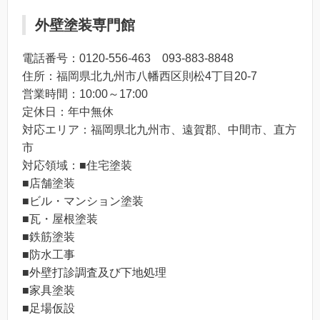
外壁塗装専門館
電話番号：0120-556-463 093-883-8848
住所：福岡県北九州市八幡西区則松4丁目20-7
営業時間：10:00～17:00
定休日：年中無休
対応エリア：福岡県北九州市、遠賀郡、中間市、直方
市
対応領域：■住宅塗装
■店舗塗装
■ビル・マンション塗装
■瓦・屋根塗装
■鉄筋塗装
■防水工事
■外壁打診調査及び下地処理
■家具塗装
■足場仮設