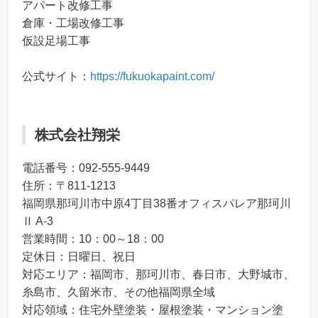
アパート改修工事
倉庫・工場改修工事
仮設足場工事
公式サイト：
https://fukuokapaint.com/
株式会社翔栄
電話番号：092-555-9449
住所：〒811-1213
福岡県那珂川市中原4丁目38番オフィスパレア那珂川
Ⅱ A-3
営業時間：10：00～18：00
定休日：日曜日、祝日
対応エリア：福岡市、那珂川市、春日市、大野城市、
糸島市、久留米市、その他福岡県全域
対応領域：住宅外壁塗装・屋根塗装・マンション塗