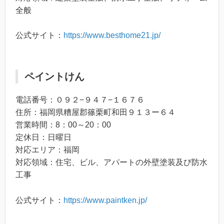
全般
公式サイト：
https://www.besthome21.jp/
ペイントけん
電話番号：０９２−９４７−１６７６
住所：福岡県糟屋郡篠栗町和田９１３ー６４
営業時間：8：00～20：00
定休日：日曜日
対応エリア：福岡
対応領域：住宅、ビル、アパートの外壁塗装及び防水
工事
公式サイト：
https://www.paintken.jp/