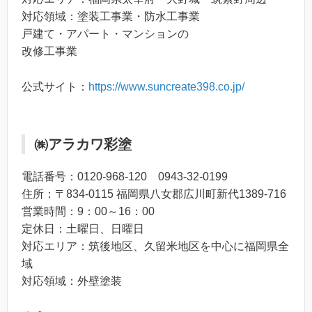
対応領域：塗装工事業・防水工事業
戸建て・アパート・マンションの
​改修工事業
公式サイト：
https://www.suncreate398.co.jp/
㈱アラカワ彩塗
電話番号：0120-968-120 0943-32-0199
住所：〒834-0115 福岡県八女郡広川町新代1389-716
営業時間：9：00～16：00
定休日：土曜日、日曜日
対応エリア：筑後地区、久留米地区を中心に福岡県全
域
対応領域：外壁塗装