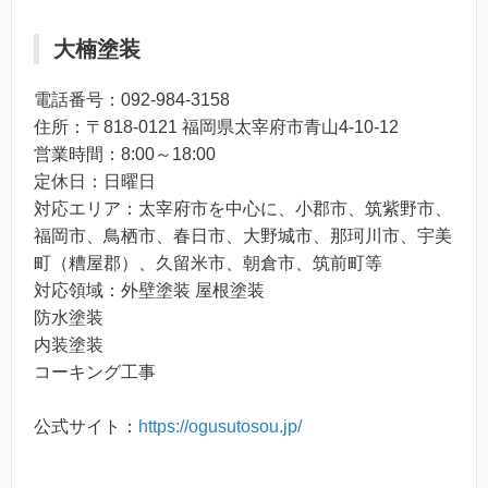
大楠塗装
電話番号：092-984-3158
住所：〒818-0121 福岡県太宰府市青山4-10-12
営業時間：8:00～18:00
定休日：日曜日
対応エリア：太宰府市を中心に、小郡市、筑紫野市、
福岡市、鳥栖市、春日市、大野城市、那珂川市、宇美
町（糟屋郡）、久留米市、朝倉市、筑前町等
対応領域：外壁塗装 屋根塗装
防水塗装
内装塗装
コーキング工事
公式サイト：
https://ogusutosou.jp/