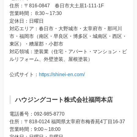
住所：〒816-0847 春日市大土居1-111-1F
営業時間： 8:30～17:30
定休日：日曜日
対応エリア：春日市・大野城市・太宰府市・那珂川
市・福岡市（南区・早良区・博多区・城南区・西区・
東区）・糟屋郡・小郡市
対応領域：塗装業（住宅・アパート・マンション・ビ
ルリフォーム、外壁塗装、屋根塗装）
公式サイト：
https://shinei-en.com/
ハウジングコート株式会社福岡本店
電話番号：092-985-8770
住所：〒818-0124 福岡県太宰府市梅香苑4丁目16-37
営業時間：9:00～18:00
定休日：日曜日・月曜日