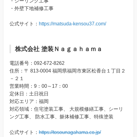
・シーリング工事
・外壁下地補修工事
公式サイト：
https://matsuda-kensou37.com/
株式会社 塗装Ｎａｇａｈａｍａ
電話番号：092-672-8262
住所：〒 813-0004 福岡県福岡市東区松香台１丁目２
－２１
営業時間：9：00～17：00
定休日：土日祝日
対応エリア：福岡
対応領域：住宅塗装工事、 大規模修繕工事、シーリ
ング工事、 防水工事、躯体補修工事、特殊塗装
公式サイト：
https://tosounagahama.co.jp/