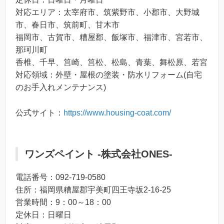
対応エリア：太宰府市、筑紫野市、小郡市、大野城
市、春日市、筑前町、甘木市
福岡市、古賀市、糟屋郡、飯塚市、福津市、宮若市、
那珂川町
香椎、千早、筥崎、筥松、松島、青葉、舞松原、若宮
対応領域：外壁・屋根の塗装・防水リフォーム(自宅
のお手入れメンテナンス)
公式サイト：
https://www.housing-coat.com/
ワンズペイント ‐株式会社ONES‐
電話番号：092-719-0580
住所：福岡県糟屋郡宇美町四王寺坂2‐16‐25
営業時間：9：00～18：00
定休日：日曜日