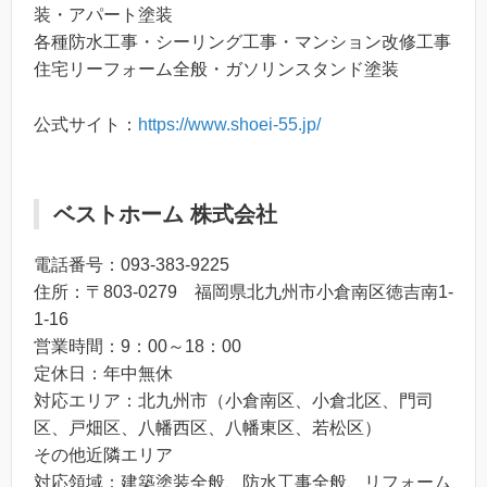
装・アパート塗装
各種防水工事・シーリング工事・マンション改修工事
住宅リーフォーム全般・ガソリンスタンド塗装
公式サイト：
https://www.shoei-55.jp/
ベストホーム 株式会社
電話番号：093-383-9225
住所：〒803-0279 福岡県北九州市小倉南区徳吉南1-
1-16
営業時間：9：00～18：00
定休日：年中無休
対応エリア：北九州市（小倉南区、小倉北区、門司
区、戸畑区、八幡西区、八幡東区、若松区）
その他近隣エリア
対応領域：建築塗装全般、防水工事全般、リフォーム