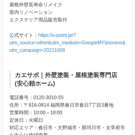
屋根外壁長寿命リメイク
室内リノベーション
エクステリア用品販売取付
公式サイト：
https://u-paint.jp/?
utm_source=other&utm_medium=GoogleMYbisiness&
utm_campaign=20211008
カエサポ｜外壁塗装・屋根塗装専門店
(安心頼ホーム)
電話番号：0120-3010-55
住所：〒816-0814 福岡県春日市春日7丁目3番地
営業時間：10:00～18:00
定休日：火曜日
対応エリア：春日市・大野城市・那珂川市・太宰府市