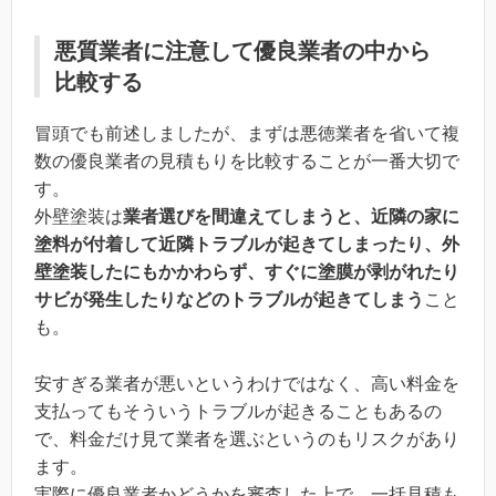
悪質業者に注意して優良業者の中から
比較する
冒頭でも前述しましたが、まずは悪徳業者を省いて複
数の優良業者の見積もりを比較することが一番大切で
す。
外壁塗装は
業者選びを間違えてしまうと、近隣の家に
塗料が付着して近隣トラブルが起きてしまったり、外
壁塗装したにもかかわらず、すぐに塗膜が剥がれたり
サビが発生したりなどのトラブルが起きてしまう
こと
も。
安すぎる業者が悪いというわけではなく、高い料金を
支払ってもそういうトラブルが起きることもあるの
で、料金だけ見て業者を選ぶというのもリスクがあり
ます。
実際に優良業者かどうかを審査した上で、一括見積も