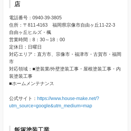
店
電話番号：0940-39-3805
住所：〒811-4163 福岡県宗像市自由ヶ丘11-22-3
自由ヶ丘ヒルズ・楓
営業時間：8：30～18：00
定休日：日曜日
対応エリア：直方市、宗像市・福津市・古賀市・福岡
市
対応領域：■塗装業/外壁塗装工事・屋根塗装工事・内
装塗装工事
■ホームメンテナンス
公式サイト：
https://www.house-make.net/?
utm_source=google&utm_medium=map
飯塚塗装工業