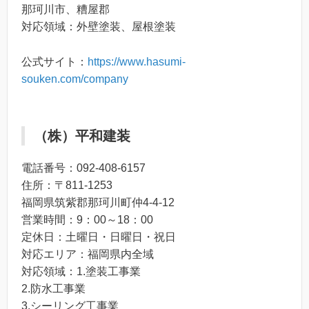
那珂川市、糟屋郡
対応領域：外壁塗装、屋根塗装
公式サイト：
https://www.hasumi-
souken.com/company
（株）平和建装
電話番号：092-408-6157
住所：〒811-1253
福岡県筑紫郡那珂川町仲4-4-12
営業時間：9：00～18：00
定休日：土曜日・日曜日・祝日
対応エリア：福岡県内全域
対応領域：1.塗装工事業
2.防水工事業
3.シーリング工事業