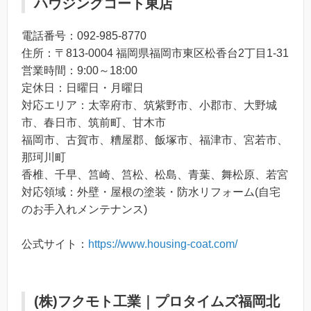
ハウジングコート東店
電話番号：092-985-8770
住所：〒813-0004 福岡県福岡市東区松香台2丁目1-31
営業時間：9:00～18:00
定休日：日曜日・月曜日
対応エリア：太宰府市、筑紫野市、小郡市、大野城
市、春日市、筑前町、甘木市
福岡市、古賀市、糟屋郡、飯塚市、福津市、宮若市、
那珂川町
香椎、千早、筥崎、筥松、松島、青葉、舞松原、若宮
対応領域：外壁・屋根の塗装・防水リフォーム(自宅
のお手入れメンテナンス)
公式サイト：
https://www.housing-coat.com/
(株)フクモト工業｜プロタイムズ福岡北