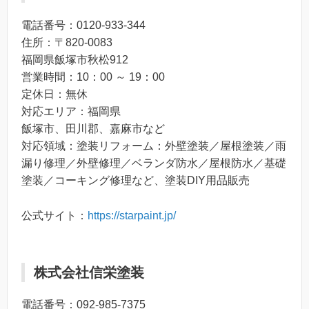
電話番号：0120-933-344
住所：〒820-0083
福岡県飯塚市秋松912
営業時間：10：00 ～ 19：00
定休日：無休
対応エリア：福岡県
飯塚市、田川郡、嘉麻市など
対応領域：塗装リフォーム：外壁塗装／屋根塗装／雨
漏り修理／外壁修理／ベランダ防水／屋根防水／基礎
塗装／コーキング修理など、塗装DIY用品販売
公式サイト：
https://starpaint.jp/
株式会社信栄塗装
電話番号：092-985-7375