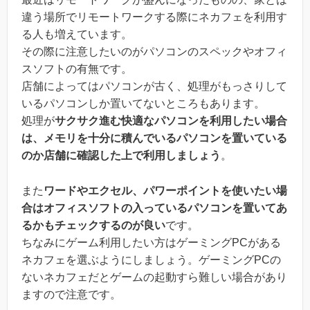
違う場所でリモートワークする際にネカフェを利用す
る人も増えています。
その際に注意したいのがパソコンのスペックやオフィ
スソフトの有無です。
店舗によってはパソコンが古く、処理がもっさりして
いるパソコンしか置いてないところもあります。
処理が
サクサク進む快適なパソコンを利用したい場合
は、メモリを十分に積んでいるパソコンを置いている
のか店舗に確認した上で利用しましょう
。
また
ワードやエクセル、パワーポイントを使いたい場
合はオフィスソフトの入っているパソコンを置いてあ
るかもチェックするのが良い
です。
ちなみにゲーム利用したい方はゲーミングPCがある
ネカフェを選ぶようにしましょう。ゲーミングPCの
ないネカフェだとゲームの起動すら難しい場合があり
ますので注意です。