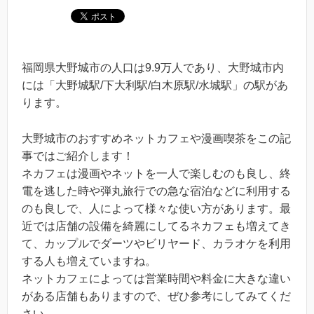
福岡県大野城市の人口は9.9万人であり、大野城市内
には「大野城駅/下大利駅/白木原駅/水城駅」の駅があ
ります。
大野城市のおすすめネットカフェや漫画喫茶をこの記
事ではご紹介します！
ネカフェは漫画やネットを一人で楽しむのも良し、終
電を逃した時や弾丸旅行での急な宿泊などに利用する
のも良しで、人によって様々な使い方があります。最
近では店舗の設備を綺麗にしてるネカフェも増えてき
て、カップルでダーツやビリヤード、カラオケを利用
する人も増えていますね。
ネットカフェによっては営業時間や料金に大きな違い
がある店舗もありますので、ぜひ参考にしてみてくだ
さい。