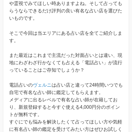
や霊視でみてほしい時ありますよね。そして占っても
らうならできるだけ評判の良い有名な占い店を選びた
いものです。
そこで今回は当エリアにある占い店を全てご紹介しま
す。
また最近はこれまで主流だった対面占いとは違い、現
地にわざわざ行かなくても占える「電話占い」が流行
っていることはご存知でしょうか？
電話占いの
ヴェルニ
は占い店と違って24時間いつでも
自宅で有名な占い師に鑑定してもらえます。
メディアに出るレベルで有名な占い師が在籍してお
り、新規登録すると今すぐ使える4,000円分のポイン
トが無料です。
すぐにでも悩みを解決したくて占ってほしい方や気軽
に有名占い師の鑑定を受けてみたい方はぜひお試しく