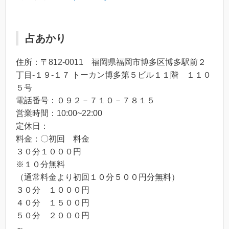
占あかり
住所：〒812-0011 福岡県福岡市博多区博多駅前２
丁目-１９-１７ トーカン博多第５ビル１１階 １１０
５号
電話番号：０９２－７１０－７８１５
営業時間：10:00~22:00
定休日：
料金：〇初回 料金
３０分１０００円
※１０分無料
（通常料金より初回１０分５００円分無料）
３０分 １０００円
４０分 １５００円
５０分 ２０００円
～