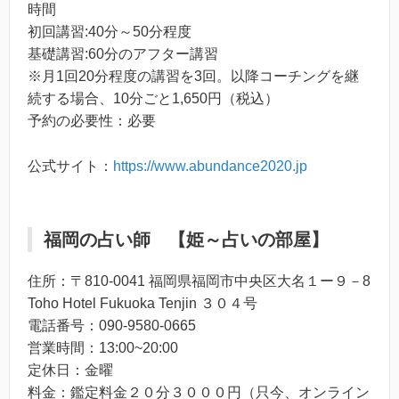
時間
初回講習:40分～50分程度
基礎講習:60分のアフター講習
※月1回20分程度の講習を3回。以降コーチングを継
続する場合、10分ごと1,650円（税込）
予約の必要性：必要
公式サイト：
https://www.abundance2020.jp
福岡の占い師 【姫～占いの部屋】
住所：〒810-0041 福岡県福岡市中央区大名１ー９－8
Toho Hotel Fukuoka Tenjin ３０４号
電話番号：090-9580-0665
営業時間：13:00~20:00
定休日：金曜
料金：鑑定料金２０分３０００円（只今、オンライン