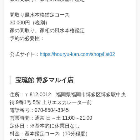
間取り風水本格鑑定コース
30,000円（税別）
家の間取り、家相の風水本格鑑定
予約の必要性：
公式サイト：
https://houryu-kan.com/shop/list02
宝琉館 博多マルイ店
住所：〒812-0012 福岡県福岡市博多区博多駅中央
街 9番1号 5階 上りエスカレーター前
電話番号：070-8504-3345
営業時間：通常 日～土 11:00～21:00
定休日：※基本的に休業日なし
料金：基本鑑定コース（10分程度）