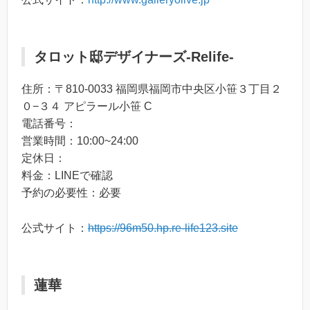
タロット邸デザイナーズ-Relife-
住所：〒810-0033 福岡県福岡市中央区小笹３丁目２
０−３４ アピラール小笹 C
電話番号：
営業時間：10:00~24:00
定休日：
料金：LINEで確認
予約の必要性：必要
公式サイト：
https://96m50.hp.re-life123.site
蓮華