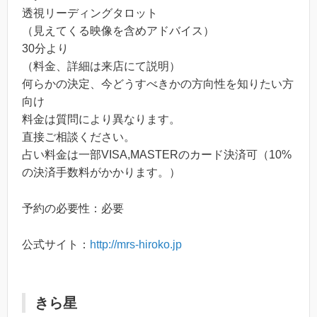
透視リーディングタロット
（見えてくる映像を含めアドバイス）
30分より
（料金、詳細は来店にて説明）
何らかの決定、今どうすべきかの方向性を知りたい方
向け
料金は質問により異なります。
直接ご相談ください。
占い料金は一部VISA,MASTERのカード決済可（10%
の決済手数料がかかります。）
予約の必要性：必要
公式サイト：
http://mrs-hiroko.jp
きら星