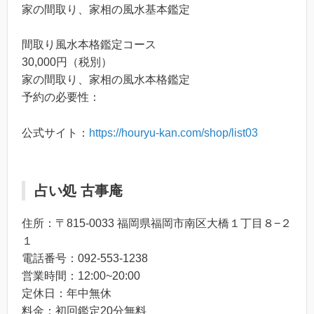
家の間取り、家相の風水基本鑑定
間取り風水本格鑑定コース
30,000円（税別）
家の間取り、家相の風水本格鑑定
予約の必要性：
公式サイト：
https://houryu-kan.com/shop/list03
占い処 古事庵
住所：〒815-0033 福岡県福岡市南区大橋１丁目８−２
１
電話番号：092-553-1238
営業時間：12:00~20:00
定休日：年中無休
料金：初回鑑定20分無料