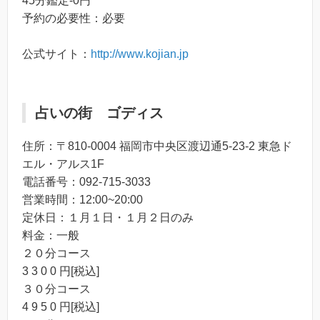
45分鑑定-0円
予約の必要性：必要
公式サイト：
http://www.kojian.jp
占いの街 ゴディス
住所：〒810-0004 福岡市中央区渡辺通5-23-2 東急ド
エル・アルス1F
電話番号：092-715-3033
営業時間：12:00~20:00
定休日：１月１日・１月２日のみ
料金：一般
２０分コース
3 3 0 0 円[税込]
３０分コース
4 9 5 0 円[税込]