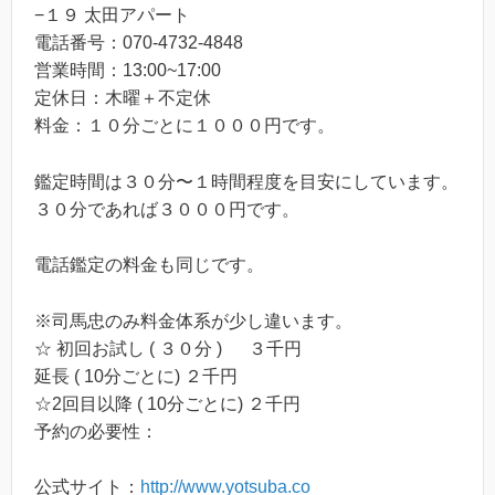
−１９ 太田アパート
電話番号：070-4732-4848
営業時間：13:00~17:00
定休日：木曜＋不定休
料金：１０分ごとに１０００円です。
鑑定時間は３０分〜１時間程度を目安にしています。
３０分であれば３０００円です。
電話鑑定の料金も同じです。
※司馬忠のみ料金体系が少し違います。
☆ 初回お試し ( ３０分 ) ３千円
延長 ( 10分ごとに) ２千円
☆2回目以降 ( 10分ごとに) ２千円
予約の必要性：
公式サイト：
http://www.yotsuba.co