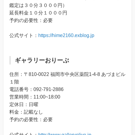
鑑定は３０分３０００円）
延長料金１０分１０００円
予約の必要性：必要
公式サイト：
https://hime2160.exblog.jp
ギャラリーおりーぶ
住所：〒810-0022 福岡市中央区薬院1-4-8 あづまビル
１階
電話番号：092-791-2886
営業時間：11:00~18:00
定休日：日曜
料金：記載なし
予約の必要性：必要
公式サイト：
http://www.galleryolive.jp