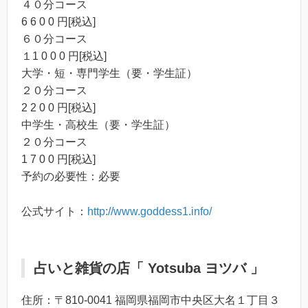
４０分コース
6 6 0 0 円[税込]
６０分コース
１1 0 0 0 円[税込]
大学・短・専門学生（要・学生証）
２０分コース
2 2 0 0 円[税込]
中学生・高校生（要・学生証）
２０分コース
1 7 0 0 円[税込]
予約の必要性：必要
公式サイト：
http://www.goddess1.info/
占いと雑貨の店「 Yotsuba ヨツバ 」
住所：〒810-0041 福岡県福岡市中央区大名１丁目３