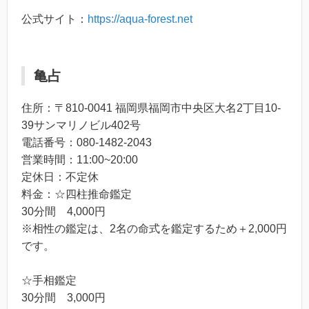
公式サイト：
https://aqua-forest.net
亀占
住所：〒810-0041 福岡県福岡市中央区大名2丁目10-
39サンマリノビル402号
電話番号：080-1482-2043
営業時間：11:00~20:00
定休日：不定休
料金：☆四柱推命鑑定
30分間 4,000円
※相性の鑑定は、2名の命式を鑑定するため＋2,000円
です。
☆手相鑑定
30分間 3,000円