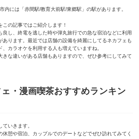
像市内には「赤間駅/教育大前駅/東郷駅」の駅があります。
をこの記事ではご紹介します！
も良し、終電を逃した時や弾丸旅行での急な宿泊などに利用
があります。最近では店舗の設備を綺麗にしてるネカフェも
ド、カラオケを利用する人も増えていますね。
大きな違いがある店舗もありますので、ぜひ参考にしてみて
フェ・漫画喫茶おすすめランキン
していきます。
の休憩や宿泊、カップルでのデートなどでぜひ訪れてみてく