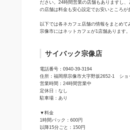
ださい。24時間営業の店舗もありますし
の店舗は料金も安心設定でお安いところが
以下では各ネカフェ店舗の情報をまとめて
宗像市にはネットカフェが1店舗あります
サイバック宗像店
電話番号：0940-39-3194
住所：福岡県宗像市大字野坂2652-1 シ
営業時間：24時間営業中
定休日：なし
駐車場：あり
▼料金
1時間パック：600円
以降15分ごと：150円