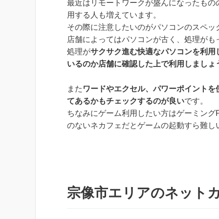
最近はリモートワークが盛んになったもの
用する人も増えています。
その際に注意したいのがパソコンのスペッ
店舗によってはパソコンが古く、処理がも
処理が
サクサク進む快適なパソコンを利用
いるのか店舗に確認した上で利用しましょ
また
ワードやエクセル、パワーポイントを
てあるかもチェックするのが良い
です。
ちなみにゲーム利用したい方はゲーミング
のないネカフェだとゲームの起動すら難し
宗像市エリアのネット