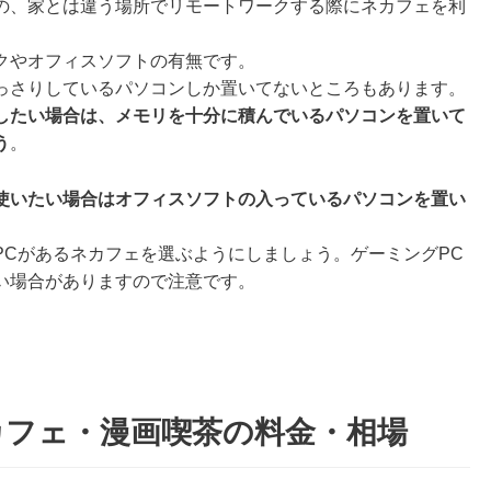
の、家とは違う場所でリモートワークする際にネカフェを利
クやオフィスソフトの有無です。
っさりしているパソコンしか置いてないところもあります。
したい場合は、メモリを十分に積んでいるパソコンを置いて
う
。
使いたい場合はオフィスソフトの入っているパソコンを置い
PCがあるネカフェを選ぶようにしましょう。ゲーミングPC
い場合がありますので注意です。
カフェ・漫画喫茶の料金・相場