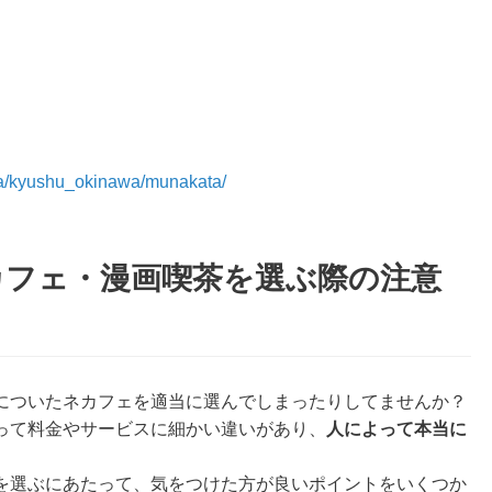
rea/kyushu_okinawa/munakata/
カフェ・漫画喫茶を選ぶ際の注意
についたネカフェを適当に選んでしまったりしてませんか？
って料金やサービスに細かい違いがあり、
人によって本当に
を選ぶにあたって、気をつけた方が良いポイントをいくつか