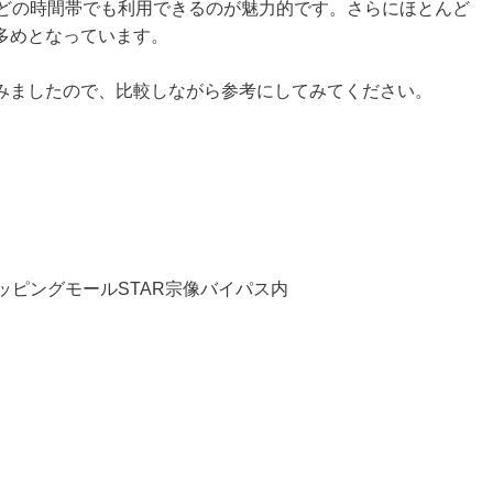
、どの時間帯でも利用できるのが魅力的です。さらにほとんど
多めとなっています。
みましたので、比較しながら参考にしてみてください。
。
ョッピングモールSTAR宗像バイパス内