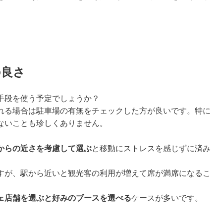
の良さ
手段を使う予定でしょうか？
れる場合は駐車場の有無をチェックした方が良いです。特に
ないことも珍しくありません。
からの近さを考慮して選ぶ
と移動にストレスを感じずに済み
すが、駅から近いと観光客の利用が増えて席が満席になるこ
ェ店舗を選ぶと好みのブースを選べる
ケースが多いです。