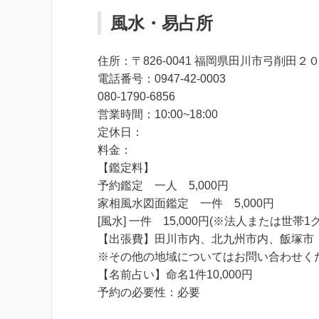
風水・易占所
住所：〒826-0041 福岡県田川市弓削
電話番号：0947-42-0003
080-1790-6856
営業時間：10:00~18:00
定休日：
料金：
【鑑定料】
予約鑑定 一人 5,000円
家相風水図面鑑定 一件 5,000円
[風水] 一件 15,000円(※法人または世帯
【出張費】田川市内、北九州市内、飯塚市 2,00
※その他の地域についてはお問い合わせく
【名前占い】命名1件10,000円
予約の必要性：必要