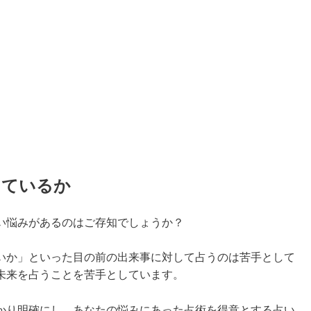
っているか
い悩みがあるのはご存知でしょうか？
いか」といった目の前の出来事に対して占うのは苦手として
未来を占うことを苦手としています。
かり明確にし、あなたの悩みにあった占術を得意とする占い