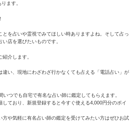
あります。
！
ことを占いや霊視でみてほしい時ありますよね。そして占っ
占い店を選びたいものです。
ご紹介します。
は違い、現地にわざわざ行かなくても占える「電話占い」が
時間いつでも自宅で有名な占い師に鑑定してもらえます。
しており、新規登録すると今すぐ使える4,000円分のポイ
い方や気軽に有名占い師の鑑定を受けてみたい方はぜひお試