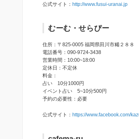
公式サイト：
http://www.fusui-uranai.jp
むーむ・せらぴー
住所：〒825-0005 福岡県田川市糒２８８
電話番号：090-9724-3438
営業時間：10:00~18:00
定休日：不定休
料金：
占い 10分1000円
イベント占い 5~10分500円
予約の必要性：必要
公式サイト：
https://www.facebook.com/kaz
cafema-ru