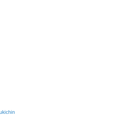
ukichin