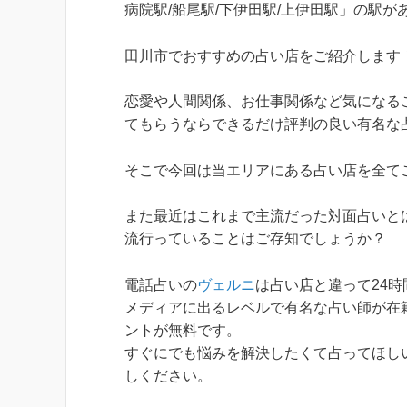
病院駅/船尾駅/下伊田駅/上伊田駅」の駅が
田川市でおすすめの占い店をご紹介します
恋愛や人間関係、お仕事関係など気になる
てもらうならできるだけ評判の良い有名な
そこで今回は当エリアにある占い店を全て
また最近はこれまで主流だった対面占いと
流行っていることはご存知でしょうか？
電話占いの
ヴェルニ
は占い店と違って24
メディアに出るレベルで有名な占い師が在籍
ントが無料です。
すぐにでも悩みを解決したくて占ってほし
しください。