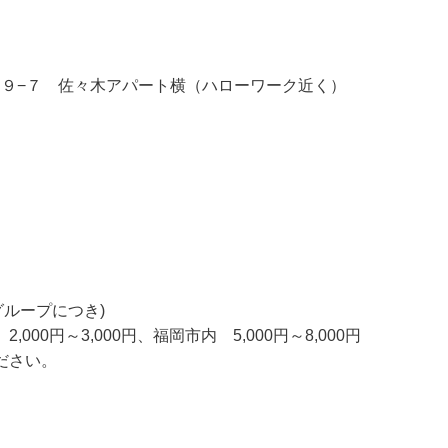
田２０９−７ 佐々木アパート横（ハローワーク近く）
1グループにつき)
0円～3,000円、福岡市内 5,000円～8,000円
ださい。