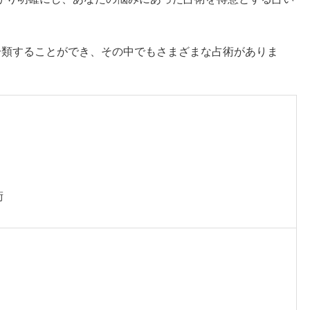
分類することができ、その中でもさまざまな占術がありま
術
）