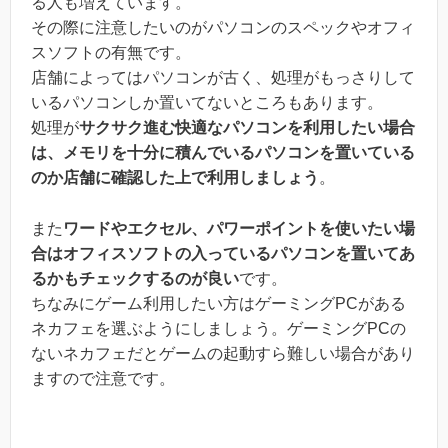
る人も増えています。
その際に注意したいのがパソコンのスペックやオフィ
スソフトの有無です。
店舗によってはパソコンが古く、処理がもっさりして
いるパソコンしか置いてないところもあります。
処理が
サクサク進む快適なパソコンを利用したい場合
は、メモリを十分に積んでいるパソコンを置いている
のか店舗に確認した上で利用しましょう
。
また
ワードやエクセル、パワーポイントを使いたい場
合はオフィスソフトの入っているパソコンを置いてあ
るかもチェックするのが良い
です。
ちなみにゲーム利用したい方はゲーミングPCがある
ネカフェを選ぶようにしましょう。ゲーミングPCの
ないネカフェだとゲームの起動すら難しい場合があり
ますので注意です。