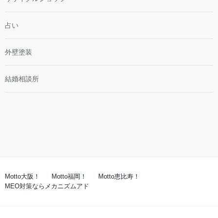
占い
外壁塗装
結婚相談所
Motto大阪！
Motto福岡！
Motto恵比寿！
MEO対策ならメカニズムアド