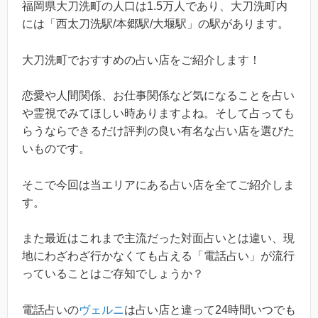
福岡県大刀洗町の人口は1.5万人であり、大刀洗町内
には「西太刀洗駅/本郷駅/大堰駅」の駅があります。
大刀洗町でおすすめの占い店をご紹介します！
恋愛や人間関係、お仕事関係など気になることを占い
や霊視でみてほしい時ありますよね。そして占っても
らうならできるだけ評判の良い有名な占い店を選びた
いものです。
そこで今回は当エリアにある占い店を全てご紹介しま
す。
また最近はこれまで主流だった対面占いとは違い、現
地にわざわざ行かなくても占える「電話占い」が流行
っていることはご存知でしょうか？
電話占いの
ヴェルニ
は占い店と違って24時間いつでも