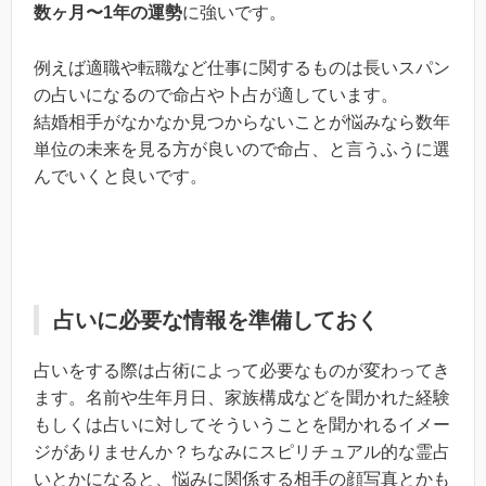
数ヶ月〜1年の運勢
に強いです。
例えば適職や転職など仕事に関するものは長いスパン
の占いになるので命占や卜占が適しています。
結婚相手がなかなか見つからないことが悩みなら数年
単位の未来を見る方が良いので命占、と言うふうに選
んでいくと良いです。
占いに必要な情報を準備しておく
占いをする際は占術によって必要なものが変わってき
ます。名前や生年月日、家族構成などを聞かれた経験
もしくは占いに対してそういうことを聞かれるイメー
ジがありませんか？ちなみにスピリチュアル的な霊占
いとかになると、悩みに関係する相手の顔写真とかも