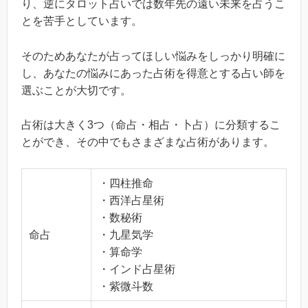
り、逆にタロット占いでは数年先の遠い未来を占うこ
とを苦手としています。
そのためあなたが占ってほしい悩みをしっかり明確に
し、あなたの悩みにあった占術を得意とする占い師を
選ぶことが大切です。
占術は大きく3つ（命占・相占・卜占）に分類するこ
とができ、その中でもさまざまな占術があります。
・四柱推命
・西洋占星術
・数秘術
命占
・九星気学
・算命学
・インド占星術
・紫微斗数