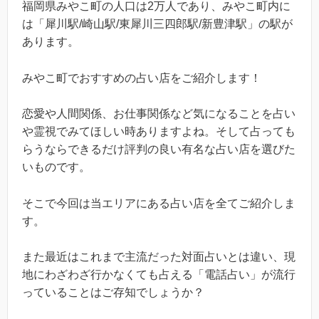
福岡県みやこ町の人口は2万人であり、みやこ町内に
は「犀川駅/崎山駅/東犀川三四郎駅/新豊津駅」の駅が
あります。
みやこ町でおすすめの占い店をご紹介します！
恋愛や人間関係、お仕事関係など気になることを占い
や霊視でみてほしい時ありますよね。そして占っても
らうならできるだけ評判の良い有名な占い店を選びた
いものです。
そこで今回は当エリアにある占い店を全てご紹介しま
す。
また最近はこれまで主流だった対面占いとは違い、現
地にわざわざ行かなくても占える「電話占い」が流行
っていることはご存知でしょうか？