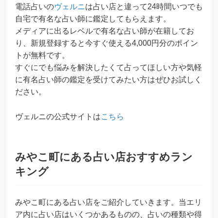
電話占いの
ヴェルニ
は占い店と違って24時間いつでも
自宅で有名な占い師に鑑定してもらえます。
メディアに出るレベルで有名な占い師が在籍してお
り、新規登録すると今すぐ使える4,000円分のポイン
トが無料です。
すぐにでも悩みを解決したくて占ってほしい方や気軽
に有名占い師の鑑定を受けてみたい方はぜひお試しく
ださい。
ヴェルニの公式サイトは
こちら
みやこ町にある占い店おすすめラン
キング
みやこ町にある占い店をご紹介していきます。当エリ
ア内に占い店はいくつかあるものの、占いの種類や得