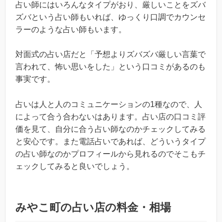
占い師にはいろんなタイプがおり、厳しいことをズバ
ズバという占い師もいれば、ゆっくり口調でカウンセ
ラーのような占い師もいます。
対面式の占い店だと「予想よりズバズバ厳しい言葉で
言われて、怖い思いをした」という口コミがあるのも
事実です。
占いは人と人のコミュニケーションの1種なので、人
によって合う合わないはあります。占い店の口コミ評
価を見て、自分に合う占い師なのかチェックしてみる
と安心です。また電話占いであれば、どういうタイプ
の占い師なのかプロフィールから見れるのでそこもチ
ェックしてみると良いでしょう。
みやこ町の占い店の料金・相場