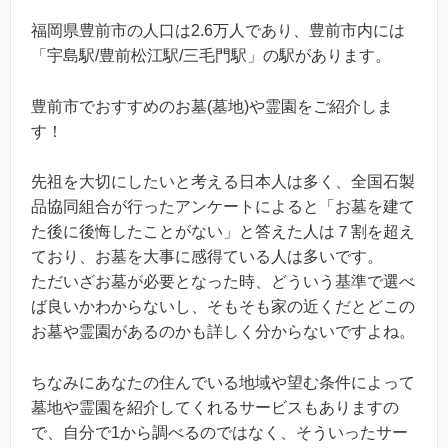
福岡県豊前市の人口は2.6万人であり、豊前市内には
「宇島駅/豊前松江駅/三毛門駅」の駅があります。
豊前市でおすすめのお墓(墓地)や霊園をご紹介しま
す！
先祖を大切にしたいと考える日本人は多く、全国石製
品協同組合が行ったアンケートによると「お墓を建て
た後に後悔したことがない」と答えた人は７割を超え
ており、お墓を大事に感得ている人は多いです。
ただいざお墓が必要となった時、どういう基準で選べ
ば良いかわからないし、そもそも家の近くだとどこの
お墓や霊園があるのかも詳しく分からないですよね。
ちなみにあなたの住んでいる地域や望む条件によって
墓地や霊園を紹介してくれるサービスもありますの
で、自分で1から調べるのではなく、そういったサー