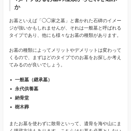
か
お墓といえば「◯◯家之墓」と書かれた石碑のイメー
ジが強いかもしれませんが、それは一般墓と呼ばれる
タイプであり、他にも様々なお墓の種類があります。
お墓の種類によってメリットやデメリットは変わって
くるので、まずはどのタイプでのお墓をお探しか考え
てみるのが良いでしょう。
一般墓（継承墓）
永代供養墓
納骨堂
樹木葬
またお墓を使わずに散骨といって、遺骨を海や山にま
く埋蔵方法もあります。こちらはお墓を必要としない