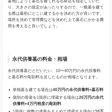
墓地によって墓石を建てれる石材店を指定していた
り、大きさの規定があったりするので、一般墓を建て
る際は最初にどこに建てるかを決めた方が良いです。
場所を決めて管理費などを決めた上で墓石にかかる費
用を考えると良いでしょう。
永代供養墓の料金・相場
永代供養墓だとだいたい、10〜40万円の永代供養料
と墓石料や彫刻料を足したものが相場となります。
単独墓を建てる場合は
40万円の永代供養料+墓石料
個別の骨壷を1箇所に埋蔵する場合は
20万円の永代
供養料+4万円程度の彫刻料
1箇所に複数の遺骨をまとめて埋蔵する場合は
10万