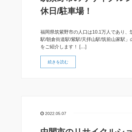
休日/駐車場！
福岡県筑紫野市の人口は10.1万人であり、
駅/朝倉街道駅/紫駅/天拝山駅/筑前山家駅
をご紹介します！ […]
続きを読む
2022.05.07
中間市のリサイクルショ