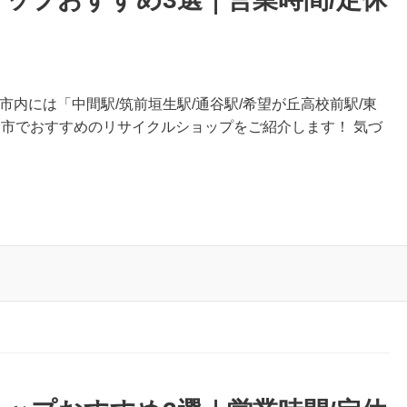
市内には「中間駅/筑前垣生駅/通谷駅/希望が丘高校前駅/東
間市でおすすめのリサイクルショップをご紹介します！ 気づ