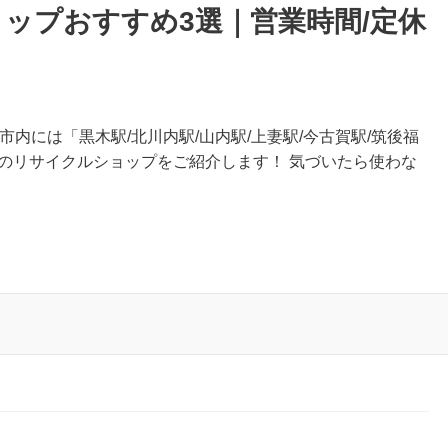
ップおすすめ3選｜営業時間/定休
市内には「黒木駅/北川内駅/山内駅/上妻駅/今古賀駅/筑後福
のリサイクルショップをご紹介します！ 気づいたら使わな