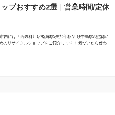
ップおすすめ2選｜営業時間/定休
市内には「西鉄柳川駅/塩塚駅/矢加部駅/西鉄中島駅/徳益駅/
めのリサイクルショップをご紹介します！ 気づいたら使わ