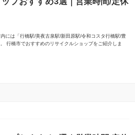
ップおすすめ3選｜営業時間/定休
内には「行橋駅/美夜古泉駅/新田原駅/令和コスタ行橋駅/豊
す。 行橋市でおすすめのリサイクルショップをご紹介しま