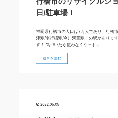
行橋市のリサイクルショ
日/駐車場！
福岡県行橋市の人口は7万人であり、行橋市
津駅/南行橋駅/今川河童駅」の駅がありま
す！ 気づいたら使わなくなっ […]
続きを読む
2022.05.05