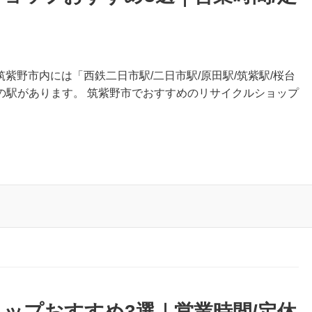
筑紫野市内には「西鉄二日市駅/二日市駅/原田駅/筑紫駅/桜台
」の駅があります。 筑紫野市でおすすめのリサイクルショップ
ップおすすめ3選｜営業時間/定休