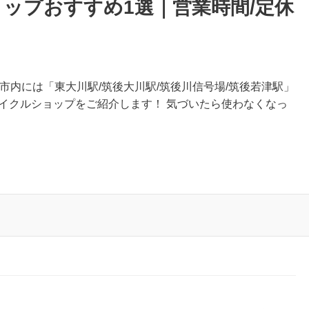
ップおすすめ1選｜営業時間/定休
市内には「東大川駅/筑後大川駅/筑後川信号場/筑後若津駅」
イクルショップをご紹介します！ 気づいたら使わなくなっ