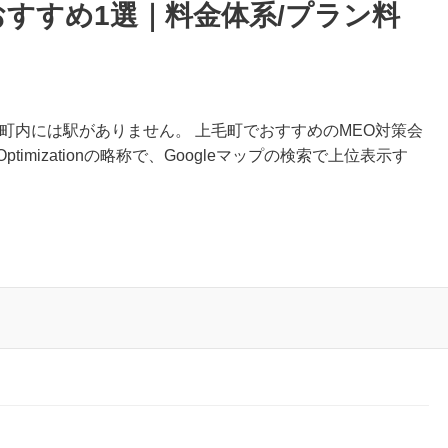
おすすめ1選｜料金体系/プラン料
毛町内には駅がありません。 上毛町でおすすめのMEO対策会
Optimizationの略称で、Googleマップの検索で上位表示す