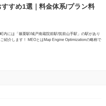
おすすめ1選｜料金体系/プラン料
栗町内には「篠栗駅/城戸南蔵院前駅/筑前山手駅」の駅があり
ます！ MEOとはMap Engine Optimizationの略称で