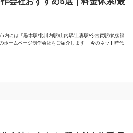
作会社おすすめ5選｜料金体系/最
市内には「黒木駅/北川内駅/山内駅/上妻駅/今古賀駅/筑後福
のホームページ制作会社をご紹介します！ 今のネット時代