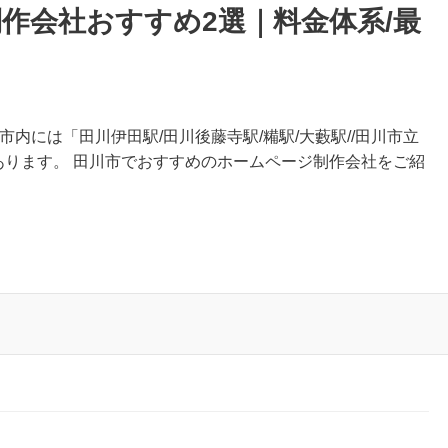
作会社おすすめ2選｜料金体系/最
市内には「田川伊田駅/田川後藤寺駅/糒駅/大藪駅//田川市立
があります。 田川市でおすすめのホームページ制作会社をご紹