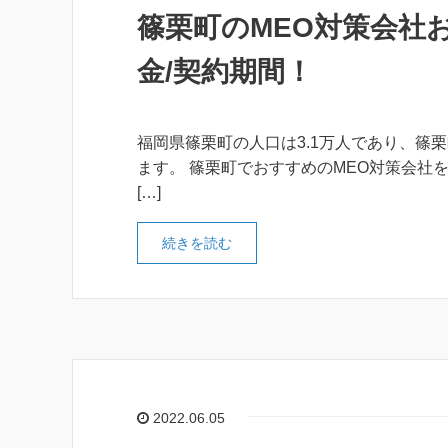
篠栗町のMEO対策会社
金/契約期間！
福岡県篠栗町の人口は3.1万人であり、篠
ます。 篠栗町でおすすめのMEO対策会社をご紹介し
[…]
続きを読む
2022.06.05