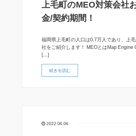
上毛町のMEO対策会社
金/契約期間！
福岡県上毛町の人口は0.7万人であり、上
社をご紹介します！ MEOとはMap Engine 
[…]
続きを読む
2022.06.06