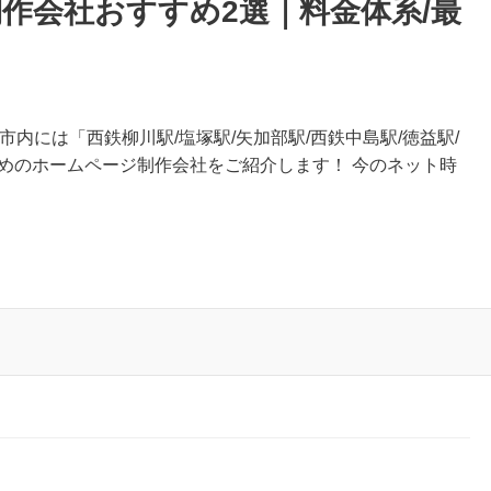
作会社おすすめ2選｜料金体系/最
市内には「西鉄柳川駅/塩塚駅/矢加部駅/西鉄中島駅/徳益駅/
めのホームページ制作会社をご紹介します！ 今のネット時