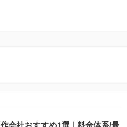
作会社おすすめ1選｜料金体系/最