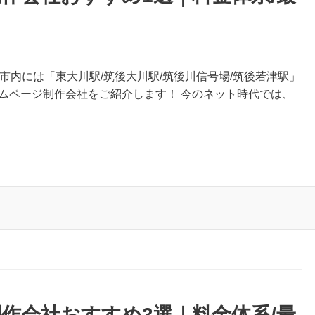
市内には「東大川駅/筑後大川駅/筑後川信号場/筑後若津駅」
ムページ制作会社をご紹介します！ 今のネット時代では、
作会社おすすめ3選｜料金体系/最