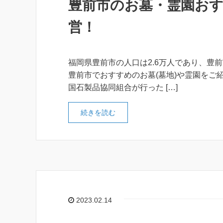
豊前市のお墓・霊園おす
営！
福岡県豊前市の人口は2.6万人であり、豊
豊前市でおすすめのお墓(墓地)や霊園をご
国石製品協同組合が行った […]
続きを読む
2023.02.14