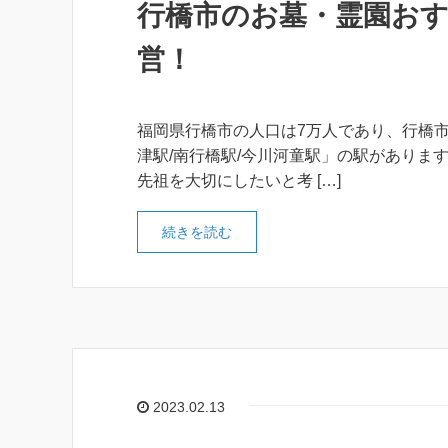
行橋市のお墓・霊園おす
営！
福岡県行橋市の人口は7万人であり、行橋市
津駅/南行橋駅/今川河童駅」の駅がありま
先祖を大切にしたいと考 […]
続きを読む
2023.02.13