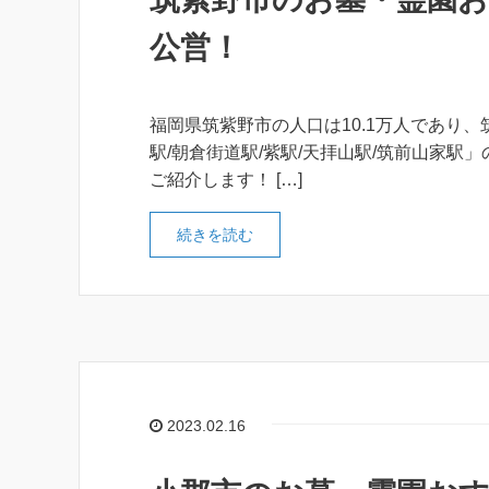
公営！
福岡県筑紫野市の人口は10.1万人であり、
駅/朝倉街道駅/紫駅/天拝山駅/筑前山家駅
ご紹介します！ […]
続きを読む
2023.02.16