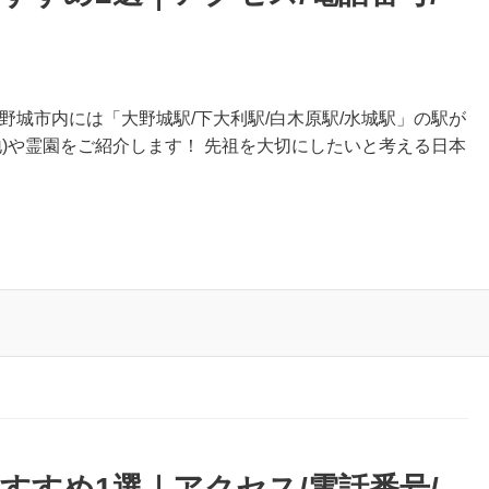
野城市内には「大野城駅/下大利駅/白木原駅/水城駅」の駅が
地)や霊園をご紹介します！ 先祖を大切にしたいと考える日本
すすめ1選｜アクセス/電話番号/