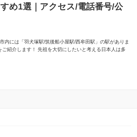
すめ1選｜アクセス/電話番号/公
後市内には「羽犬塚駅/筑後船小屋駅/西牟田駅」の駅がありま
園をご紹介します！ 先祖を大切にしたいと考える日本人は多