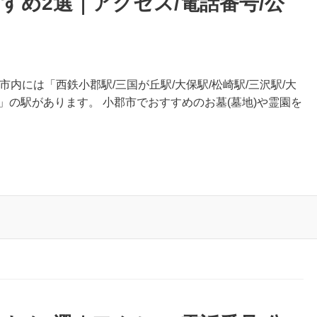
すめ2選｜アクセス/電話番号/公
市内には「西鉄小郡駅/三国が丘駅/大保駅/松崎駅/三沢駅/大
坂駅」の駅があります。 小郡市でおすすめのお墓(墓地)や霊園を