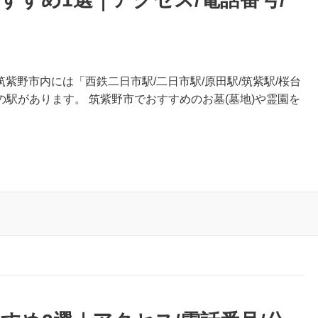
筑紫野市内には「西鉄二日市駅/二日市駅/原田駅/筑紫駅/桜台
」の駅があります。 筑紫野市でおすすめのお墓(墓地)や霊園を