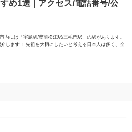
すめ1選｜アクセス/電話番号/公
前市内には「宇島駅/豊前松江駅/三毛門駅」の駅があります。
紹介します！ 先祖を大切にしたいと考える日本人は多く、全