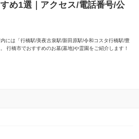
すめ1選｜アクセス/電話番号/公
内には「行橋駅/美夜古泉駅/新田原駅/令和コスタ行橋駅/豊
す。 行橋市でおすすめのお墓(墓地)や霊園をご紹介します！